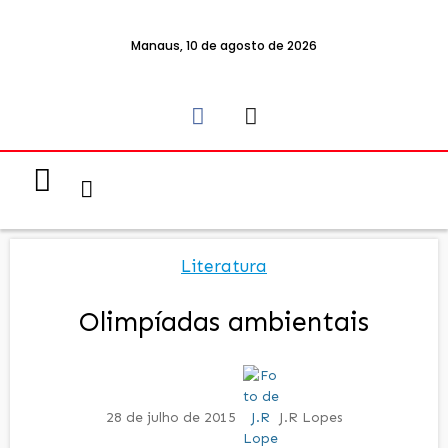
Manaus, 10 de agosto de 2026
Notícias & Eventos
Política e Economia
Literatura
Olimpíadas ambientais
28 de julho de 2015
J.R Lopes