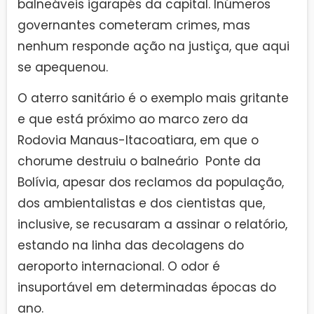
balneáveis igarapés da capital. Inúmeros
governantes cometeram crimes, mas
nenhum responde ação na justiça, que aqui
se apequenou.
O aterro sanitário é o exemplo mais gritante
e que está próximo ao marco zero da
Rodovia Manaus-Itacoatiara, em que o
chorume destruiu o balneário Ponte da
Bolívia, apesar dos reclamos da população,
dos ambientalistas e dos cientistas que,
inclusive, se recusaram a assinar o relatório,
estando na linha das decolagens do
aeroporto internacional. O odor é
insuportável em determinadas épocas do
ano.