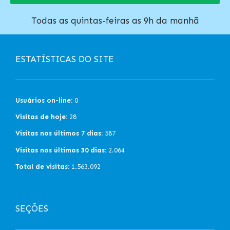
Todas as quintas-feiras as 9h da manhã
ESTATÍSTICAS DO SITE
Usuários on-line:
0
Visitas de hoje:
28
Visitas nos últimos 7 dias:
587
Visitas nos últimos 30 dias:
2.064
Total de visitas:
1.563.092
SEÇÕES