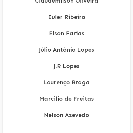
Claudemilson Oliveira
Euler Ribeiro
Elson Farias
Júlio Antônio Lopes
J.R Lopes
Lourenço Braga
Marcilio de Freitas
Nelson Azevedo