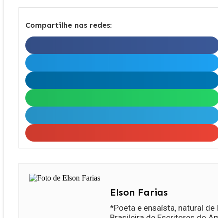
Compartilhe nas redes:
Elson Farias
*Poeta e ensaísta, natural de
Brasileira de Escritores do 