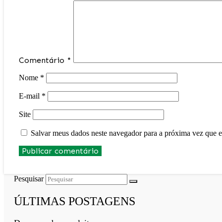
Comentário
*
Nome
*
E-mail
*
Site
Salvar meus dados neste navegador para a próxima vez que e
Pesquisar
ÚLTIMAS POSTAGENS