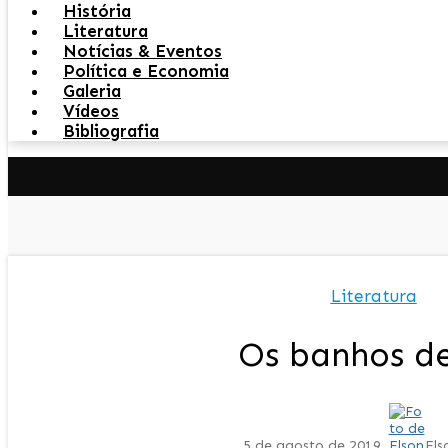
História
Literatura
Notícias & Eventos
Política e Economia
Galeria
Vídeos
Bibliografia
Literatura
Os banhos de
5 de agosto de 2019
Els