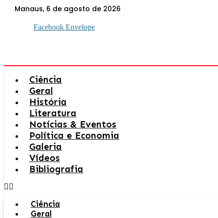
Ir
Manaus, 6 de agosto de 2026
para
o
Facebook
Envelope
conteúdo
Ciência
Geral
História
Literatura
Notícias & Eventos
Política e Economia
Galeria
Vídeos
Bibliografia
Ciência
Geral