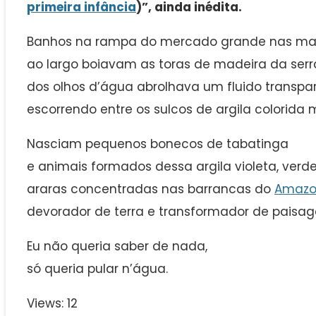
primeira infância
)”, ainda inédita.
Banhos na rampa do mercado grande nas man
ao largo boiavam as toras de madeira da serra
dos olhos d’água abrolhava um fluido transpa
escorrendo entre os sulcos de argila colorid
Nasciam pequenos bonecos de tabatinga
e animais formados dessa argila violeta, verde
araras concentradas nas barrancas do
Amazo
devorador de terra e transformador de paisag
Eu não queria saber de nada,
só queria pular n’água.
Views: 12