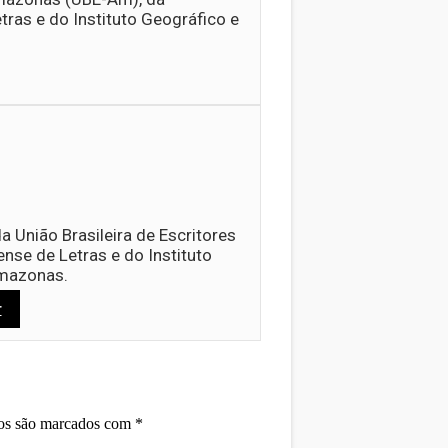
as e do Instituto Geográfico e
a União Brasileira de Escritores
e de Letras e do Instituto
Amazonas.
r
ios são marcados com
*