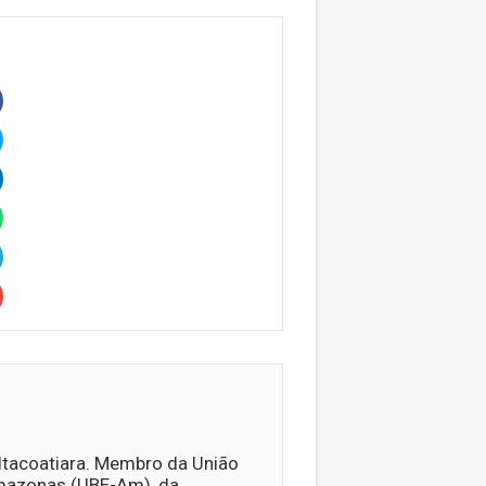
 Itacoatiara. Membro da União
Amazonas (UBE-Am), da