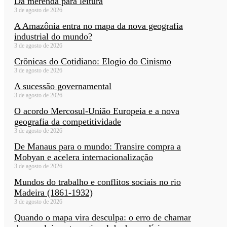
Da merenda para leitura
3 de agosto de 2026
A Amazônia entra no mapa da nova geografia
industrial do mundo?
3 de agosto de 2026
Crônicas do Cotidiano: Elogio do Cinismo
3 de agosto de 2026
A sucessão governamental
3 de agosto de 2026
O acordo Mercosul-União Europeia e a nova
geografia da competitividade
3 de agosto de 2026
De Manaus para o mundo: Transire compra a
Mobyan e acelera internacionalização
3 de agosto de 2026
Mundos do trabalho e conflitos sociais no rio
Madeira (1861-1932)
3 de agosto de 2026
Quando o mapa vira desculpa: o erro de chamar