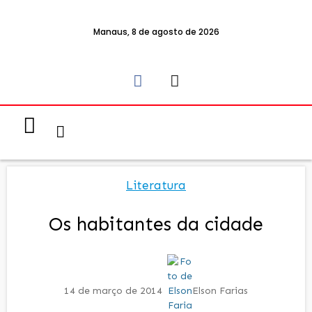
Manaus, 8 de agosto de 2026
Notícias & Eventos
Política e Economia
Literatura
Os habitantes da cidade
14 de março de 2014
Elson Farias