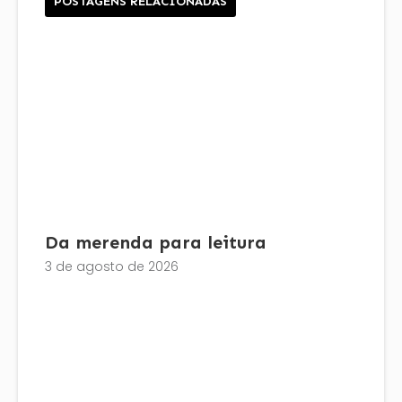
POSTAGENS RELACIONADAS
Da merenda para leitura
3 de agosto de 2026