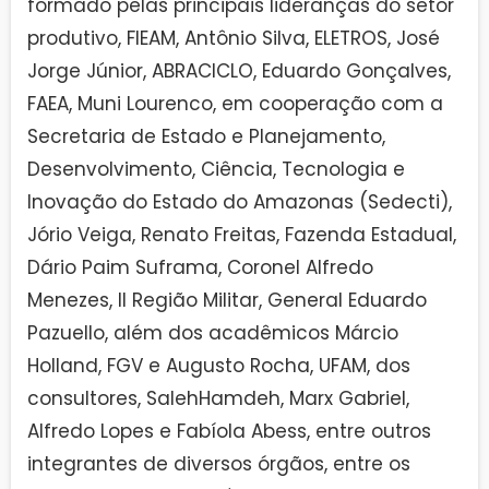
formado pelas principais lideranças do setor
produtivo, FIEAM, Antônio Silva, ELETROS, José
Jorge Júnior, ABRACICLO, Eduardo Gonçalves,
FAEA, Muni Lourenco, em cooperação com a
Secretaria de Estado e Planejamento,
Desenvolvimento, Ciência, Tecnologia e
Inovação do Estado do Amazonas (Sedecti),
Jório Veiga, Renato Freitas, Fazenda Estadual,
Dário Paim Suframa, Coronel Alfredo
Menezes, II Região Militar, General Eduardo
Pazuello, além dos acadêmicos Márcio
Holland, FGV e Augusto Rocha, UFAM, dos
consultores, SalehHamdeh, Marx Gabriel,
Alfredo Lopes e Fabíola Abess, entre outros
integrantes de diversos órgãos, entre os