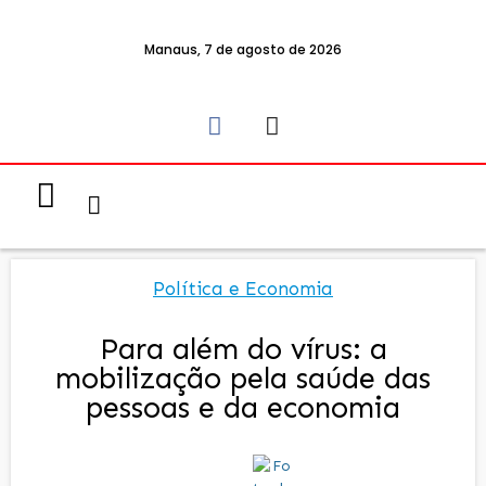
Manaus, 7 de agosto de 2026
Notícias & Eventos
Política e Economia
Política e Economia
Para além do vírus: a
mobilização pela saúde das
pessoas e da economia