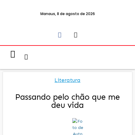
Manaus, 8 de agosto de 2026
Notícias & Eventos
Política e Economia
Literatura
Passando pelo chão que me
deu vida