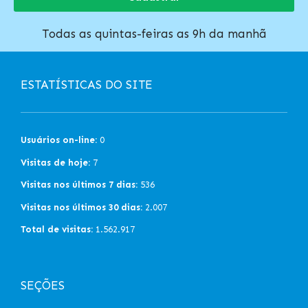
Todas as quintas-feiras as 9h da manhã
ESTATÍSTICAS DO SITE
Usuários on-line:
0
Visitas de hoje:
7
Visitas nos últimos 7 dias:
536
Visitas nos últimos 30 dias:
2.007
Total de visitas:
1.562.917
SEÇÕES