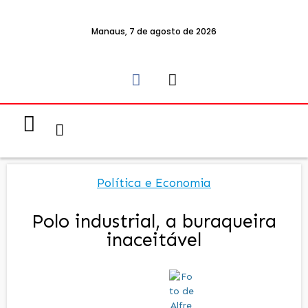
Manaus, 7 de agosto de 2026
Notícias & Eventos
Política e Economia
Política e Economia
Polo industrial, a buraqueira
inaceitável