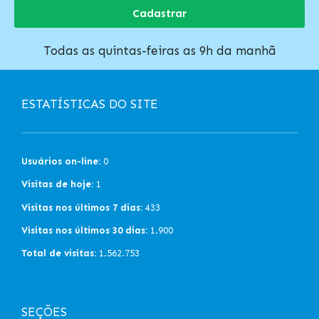
Cadastrar
Todas as quintas-feiras as 9h da manhã
ESTATÍSTICAS DO SITE
Usuários on-line:
0
Visitas de hoje:
1
Visitas nos últimos 7 dias:
433
Visitas nos últimos 30 dias:
1.900
Total de visitas:
1.562.753
SEÇÕES