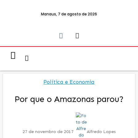
Manaus, 7 de agosto de 2026
Notícias & Eventos
Política e Economia
Política e Economia
Por que o Amazonas parou?
27 de novembro de 2017
Alfredo Lopes