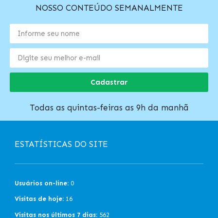
NOSSO CONTEÚDO SEMANALMENTE
Cadastrar
Todas as quintas-feiras as 9h da manhã
ESTATÍSTICAS DO SITE
Usuários on-line:
0
Visitas de hoje:
16
Visitas nos últimos 7 dias:
562