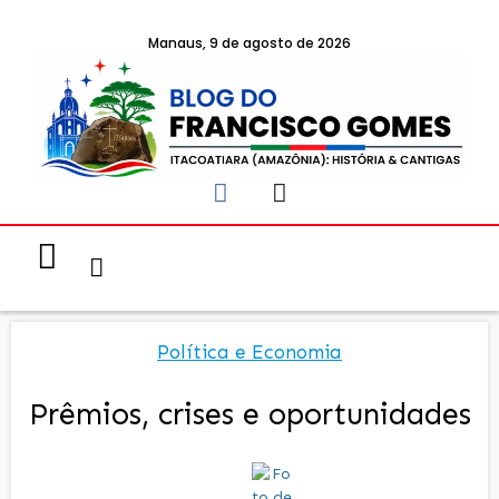
Manaus, 9 de agosto de 2026
Notícias & Eventos
Política e Economia
Política e Economia
Prêmios, crises e oportunidades