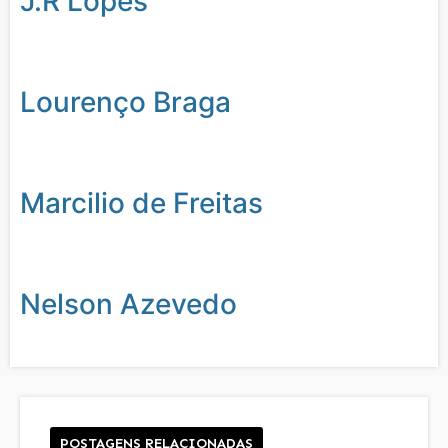
J.R Lopes
Lourenço Braga
Marcilio de Freitas
Nelson Azevedo
POSTAGENS RELACIONADAS