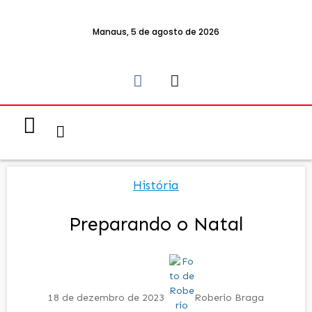
Manaus, 5 de agosto de 2026
Notícias & Eventos
Política e Economia
História
Preparando o Natal
18 de dezembro de 2023
Roberio Braga