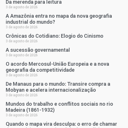
Da merenda para leitura
3 de agosto de 2026
A Amazônia entra no mapa da nova geografia
industrial do mundo?
3 de agosto de 2026
Crônicas do Cotidiano: Elogio do Cinismo
3 de agosto de 2026
A sucessão governamental
3 de agosto de 2026
O acordo Mercosul-União Europeia e a nova
geografia da competitividade
3 de agosto de 2026
De Manaus para o mundo: Transire compra a
Mobyan e acelera internacionalização
3 de agosto de 2026
Mundos do trabalho e conflitos sociais no rio
Madeira (1861-1932)
3 de agosto de 2026
Quando o mapa vira desculpa: o erro de chamar