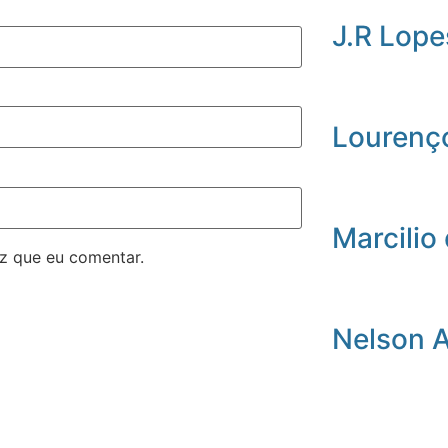
J.R Lope
Lourenç
Marcilio 
z que eu comentar.
Nelson 