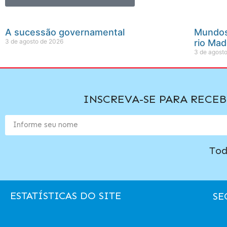
A sucessão governamental
Mundos 
3 de agosto de 2026
rio Mad
3 de agost
INSCREVA-SE PARA RECE
Tod
ESTATÍSTICAS DO SITE
SE