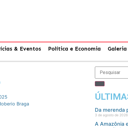
ícias & Eventos
Política e Economia
Galeria
o
ÚLTIMA
2025
Roberio Braga
Da merenda p
3 de agosto de 2026
A Amazônia e