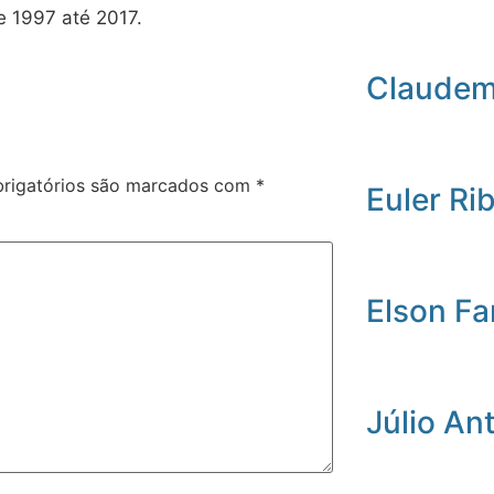
e 1997 até 2017.
Claudemi
rigatórios são marcados com
*
Euler Ri
Elson Fa
Júlio An