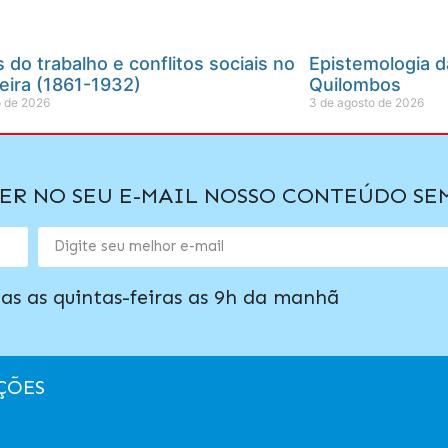
do trabalho e conflitos sociais no
Epistemologia d
eira (1861-1932)
Quilombos
o de 2026
3 de agosto de 2026
BER NO SEU E-MAIL NOSSO CONTEÚDO S
as as quintas-feiras as 9h da manhã
ÇÕES