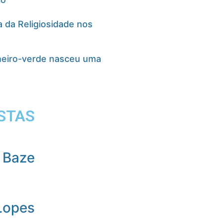
 da Religiosidade nos
cheiro-verde nasceu uma
STAS
 Baze
Lopes