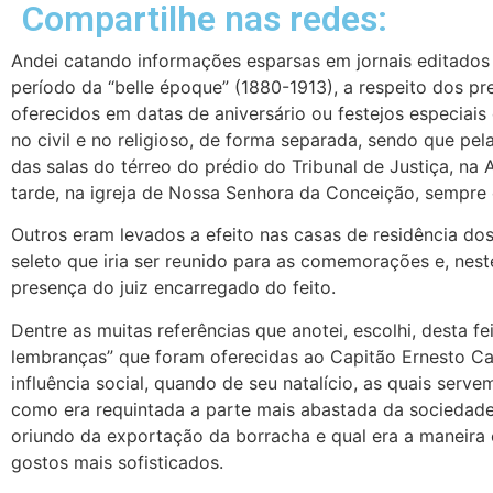
Compartilhe nas redes:
Andei catando informações esparsas em jornais editado
período da “belle époque” (1880-1913), a respeito dos p
oferecidos em datas de aniversário ou festejos especiais
no civil e no religioso, de forma separada, sendo que p
das salas do térreo do prédio do Tribunal de Justiça, na 
tarde, na igreja de Nossa Senhora da Conceição, sempr
Outros eram levados a efeito nas casas de residência do
seleto que iria ser reunido para as comemorações e, nest
presença do juiz encarregado do feito.
Dentre as muitas referências que anotei, escolhi, desta f
lembranças” que foram oferecidas ao Capitão Ernesto Ca
influência social, quando de seu natalício, as quais serve
como era requintada a parte mais abastada da sociedade
oriundo da exportação da borracha e qual era a maneira 
gostos mais sofisticados.