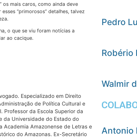
” os mais caros, como ainda deve
 esses “primorosos” detalhes, talvez
eza.
Pedro L
a, o que se viu foram notícias a
ar ao cacique.
Robério
Walmir 
dvogado. Especializado em Direito
COLAB
ministração de Política Cultural e
. Professor da Escola Superior da
e da Universidade do Estado do
da Academia Amazonense de Letras e
Antonio 
istórico do Amazonas. Ex-Secretário