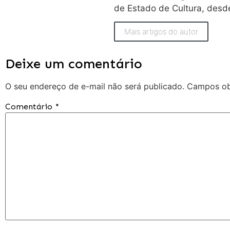
de Estado de Cultura, desd
Mais artigos do autor
Deixe um comentário
O seu endereço de e-mail não será publicado.
Campos ob
Comentário
*