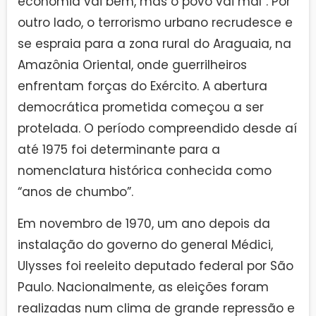
economia vai bem, mas o povo vai mal”. Por
outro lado, o terrorismo urbano recrudesce e
se espraia para a zona rural do Araguaia, na
Amazônia Oriental, onde guerrilheiros
enfrentam forças do Exército. A abertura
democrática prometida começou a ser
protelada. O período compreendido desde aí
até 1975 foi determinante para a
nomenclatura histórica conhecida como
“anos de chumbo”.
Em novembro de 1970, um ano depois da
instalação do governo do general Médici,
Ulysses foi reeleito deputado federal por São
Paulo. Nacionalmente, as eleições foram
realizadas num clima de grande repressão e