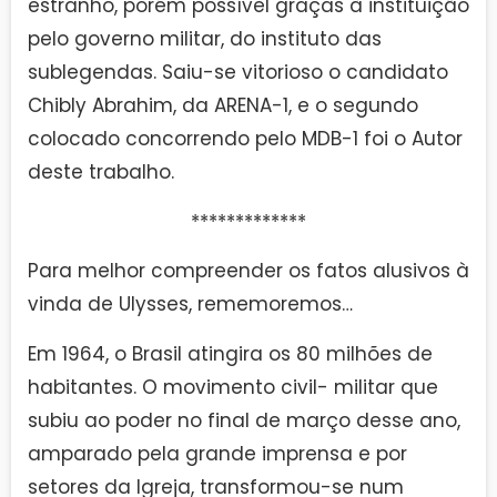
estranho, porém possível graças à instituição
pelo governo militar, do instituto das
sublegendas. Saiu-se vitorioso o candidato
Chibly Abrahim, da ARENA-1, e o segundo
colocado concorrendo pelo MDB-1 foi o Autor
deste trabalho.
*************
Para melhor compreender os fatos alusivos à
vinda de Ulysses, rememoremos…
Em 1964, o Brasil atingira os 80 milhões de
habitantes. O movimento civil- militar que
subiu ao poder no final de março desse ano,
amparado pela grande imprensa e por
setores da Igreja, transformou-se num