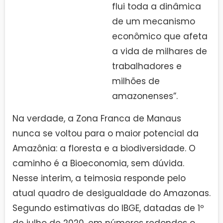
flui toda a dinâmica
de um mecanismo
econômico que afeta
a vida de milhares de
trabalhadores e
milhões de
amazonenses”.
Na verdade, a Zona Franca de Manaus
nunca se voltou para o maior potencial da
Amazônia: a floresta e a biodiversidade. O
caminho é a Bioeconomia, sem dúvida.
Nesse interim, a teimosia responde pelo
atual quadro de desigualdade do Amazonas.
Segundo estimativas do IBGE, datadas de 1º
de julho de 2020, em números redondos o