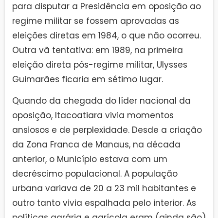
para disputar a Presidência em oposição ao
regime militar se fossem aprovadas as
eleições diretas em 1984, o que não ocorreu.
Outra vã tentativa: em 1989, na primeira
eleição direta pós-regime militar, Ulysses
Guimarães ficaria em sétimo lugar.
Quando da chegada do líder nacional da
oposição, Itacoatiara vivia momentos
ansiosos e de perplexidade. Desde a criação
da Zona Franca de Manaus, na década
anterior, o Município estava com um
decréscimo populacional. A população
urbana variava de 20 a 23 mil habitantes e
outro tanto vivia espalhada pelo interior. As
políticas agrária e agrícola eram (ainda são)