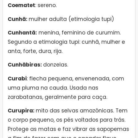
Coematet
: sereno.
Cunhã:
mulher adulta (etimologia tupi)
Cunhantã:
menina, feminino de curumim.
Segundo a etimologia tupi: cunhã, mulher e
anta, forte, dura, rija.
Cunhãbiras:
donzelas.
Curabi
: flecha pequena, envenenada, com
uma pluma na cauda. Usada nas
zarabatanas, geralmente para caça.
Curupira:
mito das selvas amazônicas. Tem
o corpo pequeno, os pés voltados para trás.
Protege as matas e faz vibrar as sapopemas