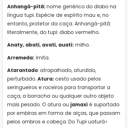
Anhangá-pitã:
nome genérico do diabo na
língua tupi. Espécie de espírito mau e, no
entanto, protetor da caça. Anhangá-pitã:
literalmente, do tupi: diabo vermelho.
Anaty, abati, avati, auati:
milho.
Arremeda:
imita.
Atarantado
: atrapalhado, aturdido,
perturbado.
Atura:
cesto usado pelos
seringueiros e roceiros para transportar a
caça, a borracha ou qualquer outro objeto
mais pesado. O atura ou
jamaxi
é suportado
por embiras em forma de alças, que passam
pelos ombros e cabeça. Do Tupi uaturá>