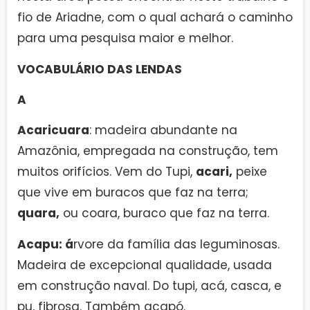
fio de Ariadne, com o qual achará o caminho
para uma pesquisa maior e melhor.
VOCABULÁRIO DAS LENDAS
A
Acaricuara
: madeira abundante na
Amazônia, empregada na construção, tem
muitos orifícios. Vem do Tupi,
acari,
peixe
que vive em buracos que faz na terra;
quara,
ou coara, buraco que faz na terra.
Acapu: á
rvore da família das leguminosas.
Madeira de excepcional qualidade, usada
em construção naval. Do tupi, acá, casca, e
pu, fibrosa. Também acapó.