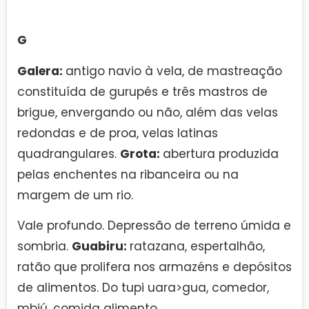
G
Galera:
antigo navio à vela, de mastreação
constituída de gurupés e três mastros de
brigue, envergando ou não, além das velas
redondas e de proa, velas latinas
quadrangulares.
Grota:
abertura produzida
pelas enchentes na ribanceira ou na
margem de um rio.
Vale profundo. Depressão de terreno úmida e
sombria.
Guabiru:
ratazana, espertalhão,
ratão que prolifera nos armazéns e depósitos
de alimentos. Do tupi uara>gua, comedor,
mbiú, comida alimento.