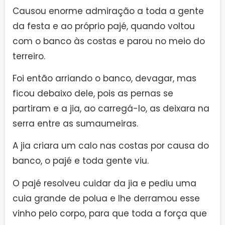
Causou enorme admiração a toda a gente
da festa e ao próprio pajé, quando voltou
com o banco às costas e parou no meio do
terreiro.
Foi então arriando o banco, devagar, mas
ficou debaixo dele, pois as pernas se
partiram e a jia, ao carregá-lo, as deixara na
serra entre as sumaumeiras.
A jia criara um calo nas costas por causa do
banco, o pajé e toda gente viu.
O pajé resolveu cuidar da jia e pediu uma
cuia grande de polua e lhe derramou esse
vinho pelo corpo, para que toda a força que