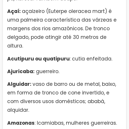
Açaí:
açaizeiro (Euterpe oleracea mart) é
uma palmeira característica das várzeas e
margens dos rios amazônicos. De tronco
delgado, pode atingir até 30 metros de
altura.
Acutipuru ou quatipuru
: cutia enfeitada.
Ajuricaba:
guerreiro.
Alguidar:
vaso de barro ou de metal, baixo,
em forma de tronco de cone invertido, e
com diversos usos domésticos; ababá,
alquidar.
Amazonas
: Icamiabas, mulheres guerreiras.