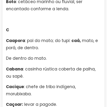
Boto
: cetáceo marinho ou fluvial, ser
encantado conforme a lenda.
C
Caapora
: pai do mato; do tupi:
caá,
mato, e
porá, de dentro.
De dentro do mato.
Cabana
: casinha rústica coberta de palha,
ou sapé.
Cacique
: chefe de tribo indígena,
morubixaba.
Caçoar:
levar a pagode.