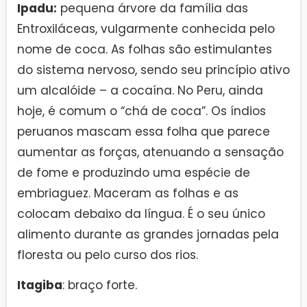
Ipadu:
pequena árvore da família das
Entroxiláceas, vulgarmente conhecida pelo
nome de coca. As folhas são estimulantes
do sistema nervoso, sendo seu princípio ativo
um alcalóide – a cocaína. No Peru, ainda
hoje, é comum o “chá de coca”. Os índios
peruanos mascam essa folha que parece
aumentar as forças, atenuando a sensação
de fome e produzindo uma espécie de
embriaguez. Maceram as folhas e as
colocam debaixo da língua. É o seu único
alimento durante as grandes jornadas pela
floresta ou pelo curso dos rios.
Itagiba
: braço forte.