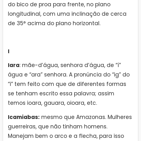
do bico de proa para frente, no plano
longitudinal, com uma inclinação de cerca
de 35° acima do plano horizontal.
I
Iara
: mãe-d’água, senhora d’água, de “í”
água e “ara” senhora. A pronúncia do “ig” do
“i” tem feito com que de diferentes formas
se tenham escrito essa palavra; assim
temos ioara, gauara, oioara, etc.
Icamiabas:
mesmo que Amazonas. Mulheres
guerreiras, que não tinham homens.
Manejam bem o arco e a flecha, para isso