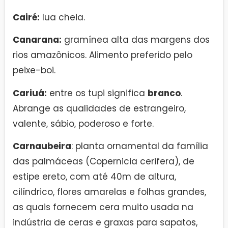
Cairé:
lua cheia.
Canarana:
gramínea alta das margens dos
rios amazônicos. Alimento preferido pelo
peixe-boi.
Cariuá:
entre os tupi significa
branco
.
Abrange as qualidades de estrangeiro,
valente, sábio, poderoso e forte.
Carnaubeira
: planta ornamental da família
das palmáceas (Copernicia cerifera), de
estipe ereto, com até 40m de altura,
cilíndrico, flores amarelas e folhas grandes,
as quais fornecem cera muito usada na
indústria de ceras e graxas para sapatos,