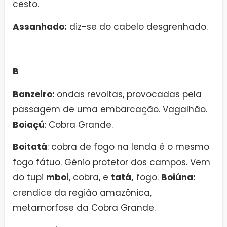
cesto.
Assanhado:
diz-se do cabelo desgrenhado.
B
Banzeiro:
ondas revoltas, provocadas pela
passagem de uma embarcação. Vagalhão.
Boiaçú
: Cobra Grande.
Boitatá
: cobra de fogo na lenda é o mesmo
fogo fátuo. Gênio protetor dos campos. Vem
do tupi
mboi
, cobra, e
tatá,
fogo.
Boiúna:
crendice da região amazônica,
metamorfose da Cobra Grande.