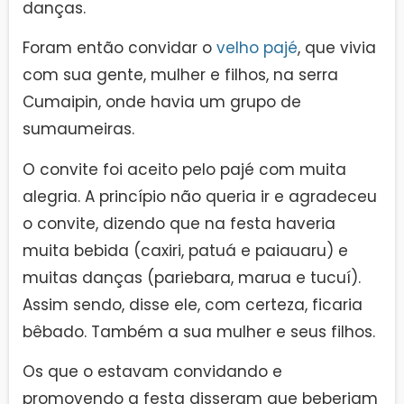
danças.
Foram então convidar o
velho pajé
, que vivia
com sua gente, mulher e filhos, na serra
Cumaipin, onde havia um grupo de
sumaumeiras.
O convite foi aceito pelo pajé com muita
alegria. A princípio não queria ir e agradeceu
o convite, dizendo que na festa haveria
muita bebida (caxiri, patuá e paiauaru) e
muitas danças (pariebara, marua e tucuí).
Assim sendo, disse ele, com certeza, ficaria
bêbado. Também a sua mulher e seus filhos.
Os que o estavam convidando e
promovendo a festa disseram que beberiam