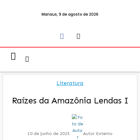
Manaus, 9 de agosto de 2026
Notícias & Eventos
Política e Economia
Literatura
Raízes da Amazônia Lendas I
10 de junho de 2025
Autor Externo