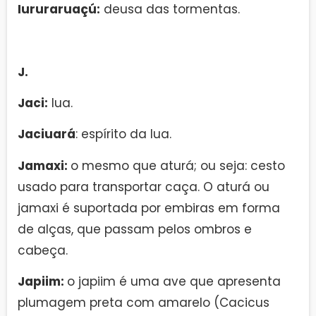
Iururaruaçú:
deusa das tormentas.
J.
Jaci:
lua.
Jaciuará
: espírito da lua.
Jamaxi:
o mesmo que aturá; ou seja: cesto
usado para transportar caça. O aturá ou
jamaxi é suportada por embiras em forma
de alças, que passam pelos ombros e
cabeça.
Japiim:
o japiim é uma ave que apresenta
plumagem preta com amarelo (Cacicus