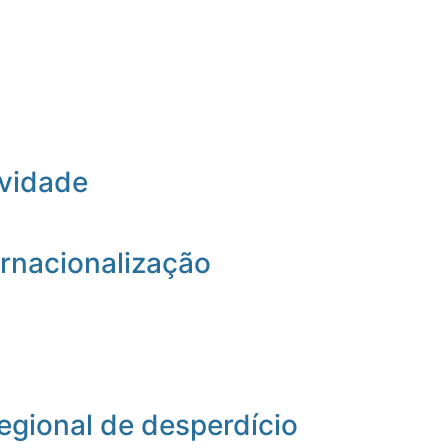
ividade
rnacionalização
egional de desperdício