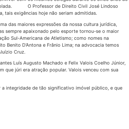
ntrolada. O Professor de Direito Civil José Lindoso
, tais exigências hoje não seriam admitidas.
a das maiores expressões da nossa cultura jurídica,
mas sempre apaixonado pelo esporte tornou-se o maior
ração Sul-Americana de Atletismo; como nomes na
ito Benito D’Antona e Frânio Lima; na advocacia temos
luízio Cruz.
ntes Luís Augusto Machado e Felix Valois Coelho Júnior,
m que júri era atração popular. Valois venceu com sua
a integridade de tão significativo imóvel público, e que