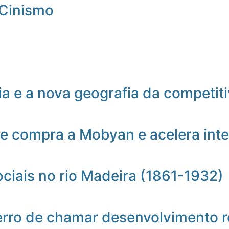
 Cinismo
a e a nova geografia da competit
e compra a Mobyan e acelera inte
ociais no rio Madeira (1861-1932)
erro de chamar desenvolvimento r