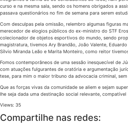
curso e na mesma sala, sendo os homens obrigados a assi
passava questionários no fim de semana para serem estudad
Com desculpas pela omissão, relembro algumas figuras ma
merecedor de elogios públicos do ex-ministro do STF Ero
colecionador de objetos esportivos do mundo, sendo prop
magistratura, tivemos Ary Brandão, João Valente, Eduardo 
Sílvio Miranda Leão e Marita Monteiro, como reitor tivemo
Fomos contemporâneos de uma sessão inesquecível de Júri
com atuações fulgurantes de oratória e argumentação jurí
tese, para mim o maior tribuno da advocacia criminal, s
Que as forças vivas da comunidade se aliem e sejam supera
lhe seja dada uma destinação social relevante, compatível 
Views: 35
Compartilhe nas redes: