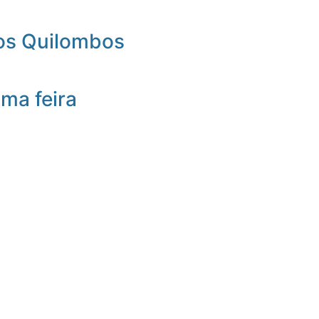
nos Quilombos
ma feira