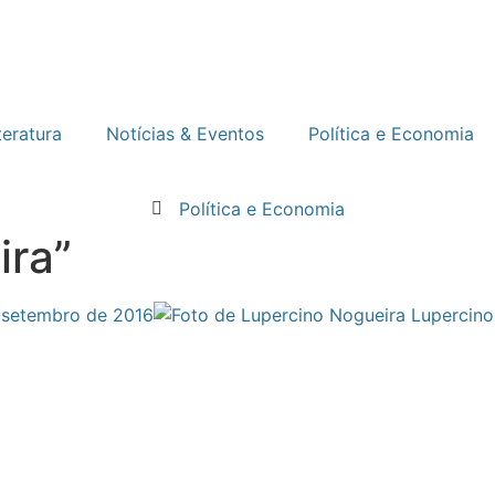
teratura
Notícias & Eventos
Política e Economia
Política e Economia
ira”
 setembro de 2016
Lupercino