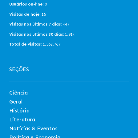
Usuários on-line:
0
Visitas de hoje:
15
Visitas nos últimos 7 dias:
447
Visitas nos últimos 30 dias:
1.914
Total de visitas:
1.562.767
SEÇÕES
Ciência
Geral
História
Literatura
Notícias & Eventos
Política e Economia