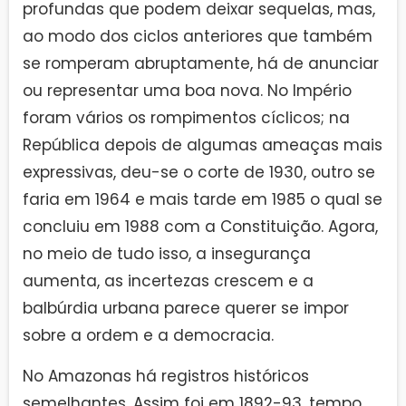
profundas que podem deixar sequelas, mas,
ao modo dos ciclos anteriores que também
se romperam abruptamente, há de anunciar
ou representar uma boa nova. No Império
foram vários os rompimentos cíclicos; na
República depois de algumas ameaças mais
expressivas, deu-se o corte de 1930, outro se
faria em 1964 e mais tarde em 1985 o qual se
concluiu em 1988 com a Constituição. Agora,
no meio de tudo isso, a insegurança
aumenta, as incertezas crescem e a
balbúrdia urbana parece querer se impor
sobre a ordem e a democracia.
No Amazonas há registros históricos
semelhantes. Assim foi em 1892-93, tempo