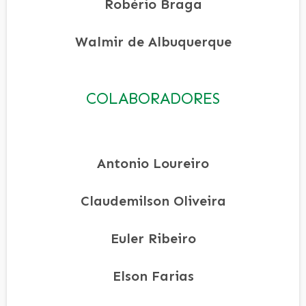
Robério Braga
Walmir de Albuquerque
COLABORADORES
Antonio Loureiro
Claudemilson Oliveira
Euler Ribeiro
Elson Farias