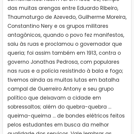
das muitas arengas entre Eduardo Ribeiro,
Thaumaturgo de Azevedo, Guilherme Moreira,
Constantino Nery e os grupos militares
antagônicos, quando o povo fez manifestos,
saiu às ruas e proclamou o governador que
queria; foi assim também em 1913, contra o
governo Jonathas Pedrosa, com populares
nas ruas e a polícia resistindo à bala e fogo;
tivemos ainda as muitas lutas em batalha
campal de Guerreiro Antony e seu grupo
político que deixavam a cidade em
sobressaltos; além do quebra-quebra …
queima-queima … de bondes elétricos feitos
pelos estudantes em busca da melhor
qualidade dos serviços. Vale lembrar as