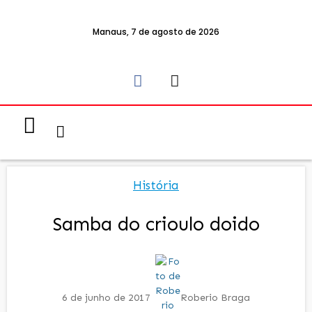
Manaus, 7 de agosto de 2026
Notícias & Eventos
Política e Economia
História
Samba do crioulo doido
6 de junho de 2017
Roberio Braga