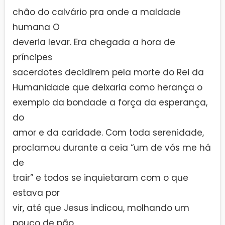
chão do calvário pra onde a maldade
humana O
deveria levar. Era chegada a hora de
príncipes
sacerdotes decidirem pela morte do Rei da
Humanidade que deixaria como herança o
exemplo da bondade a força da esperança,
do
amor e da caridade. Com toda serenidade,
proclamou durante a ceia “um de vós me há
de
trair” e todos se inquietaram com o que
estava por
vir, até que Jesus indicou, molhando um
pouco de pão,