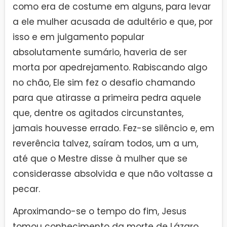
como era de costume em alguns, para levar
a ele mulher acusada de adultério e que, por
isso e em julgamento popular
absolutamente sumário, haveria de ser
morta por apedrejamento. Rabiscando algo
no chão, Ele sim fez o desafio chamando
para que atirasse a primeira pedra aquele
que, dentre os agitados circunstantes,
jamais houvesse errado. Fez-se silêncio e, em
reverência talvez, saíram todos, um a um,
até que o Mestre disse à mulher que se
considerasse absolvida e que não voltasse a
pecar.
Aproximando-se o tempo do fim, Jesus
tomou conhecimento da morte de Lázaro,