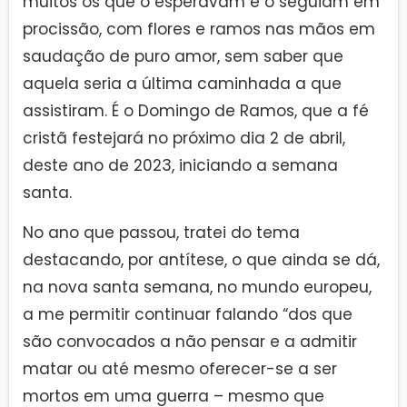
muitos os que o esperavam e o seguiam em
procissão, com flores e ramos nas mãos em
saudação de puro amor, sem saber que
aquela seria a última caminhada a que
assistiram. É o Domingo de Ramos, que a fé
cristã festejará no próximo dia 2 de abril,
deste ano de 2023, iniciando a semana
santa.
No ano que passou, tratei do tema
destacando, por antítese, o que ainda se dá,
na nova santa semana, no mundo europeu,
a me permitir continuar falando “dos que
são convocados a não pensar e a admitir
matar ou até mesmo oferecer-se a ser
mortos em uma guerra – mesmo que