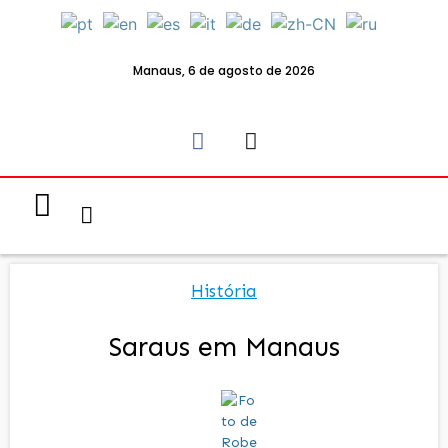
Manaus, 6 de agosto de 2026
Notícias & Eventos
Política e Economia
História
Saraus em Manaus