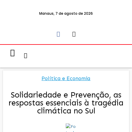
Manaus, 7 de agosto de 2026
Notícias & Eventos
Política e Economia
Política e Economia
Solidariedade e Prevenção, as
respostas essenciais à tragédia
climática no Sul