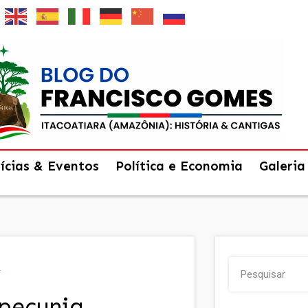
ícias & Eventos
Política e Economia
Galeria
a
 pecunia