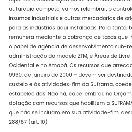
autarquia compete, vamos relembrar, o contro
insumos industriais e outras mercadorias de or
para as indústrias aqui instaladas. Para tanto, 
remunera mediante a cobrança de taxas que lh
o papel de agência de desenvolvimento sub-regio
administração do modelo ZFM, e Áreas de Livr
Ocidental e no Amapá. Os recursos que arrecada 
9960, de janeiro de 2000 – devem ser destinad
custeio e às atividades-fim da Suframa, obedec
estabelecidas. Não há, cabe lembrar, no Orçam
dotação com recursos que habilitem a SUFRAMA 
que não se incluam em sua atividade-fim, descr
288/67 (art. 10).