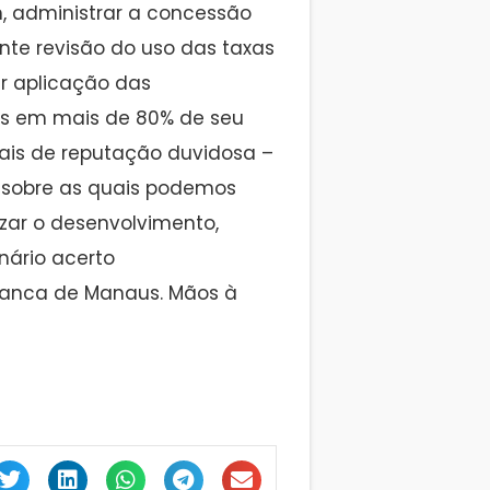
m, administrar a concessão
ente revisão do uso das taxas
ar aplicação das
das em mais de 80% de seu
onais de reputação duvidosa –
, sobre as quais podemos
lizar o desenvolvimento,
nário acerto
anca de Manaus. Mãos à