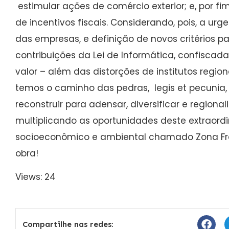
estimular ações de comércio exterior; e, por fi
de incentivos fiscais. Considerando, pois, a urg
das empresas, e definição de novos critérios p
contribuições da Lei de Informática, confisca
valor – além das distorções de institutos regi
temos o caminho das pedras, legis et pecunia
reconstruir para adensar, diversificar e regiona
multiplicando as oportunidades deste extraordi
socioeconômico e ambiental chamado Zona Fr
obra!
Views: 24
Compartilhe nas redes: