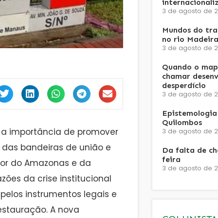
internacionali
3 de agosto de 
Mundos do trab
no rio Madeira
3 de agosto de 
Quando o mapa
chamar desenv
desperdício
3 de agosto de 
Epistemologia 
Quilombos
 a importância de promover
3 de agosto de 
das bandeiras de união e
Da falta de c
feira
vor do Amazonas e da
3 de agosto de 
ões da crise institucional
pelos instrumentos legais e
estauração. A nova