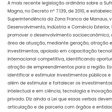
A mais recente legislação ordinária sobre a Su
Magna, no Decreto nº 7.139, de 2010, e estabelece
Superintendência da Zona Franca de Manaus, vi
Desenvolvimento, Indústria e Comércio Exterior
promover o desenvolvimento socioeconômico, d
área de atuação, mediante geração, atração 
investimentos, apoiado em capacitação tecnol
internacional competitiva, identificando oport
atração de empreendimentos para a região. Es
identificar e estimular investimentos públicos e
além de estimular e fortalecer os investimento
intelectual e em ciência, tecnologia e inovação
privado. Diz ainda a Lei que essas verbas devem
articulação e de parceria com órgãos e entidad