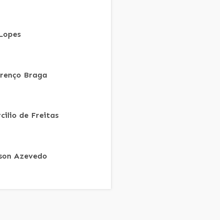
 Lopes
renço Braga
cilio de Freitas
son Azevedo