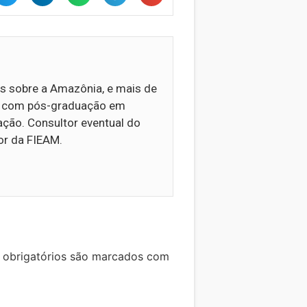
os sobre a Amazônia, e mais de
ia com pós-graduação em
ção. Consultor eventual do
or da FIEAM.
obrigatórios são marcados com