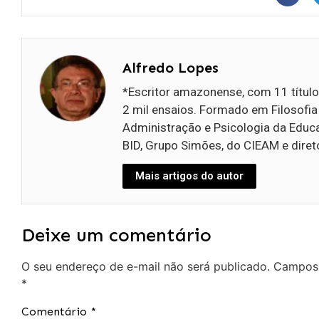
Alfredo Lopes
*Escritor amazonense, com 11 títul
2 mil ensaios. Formado em Filosof
Administração e Psicologia da Educa
BID, Grupo Simões, do CIEAM e diret
Mais artigos do autor
Deixe um comentário
O seu endereço de e-mail não será publicado.
Campos 
*
Comentário
*