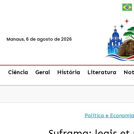
Manaus, 6 de agosto de 2026
Ciência
Geral
História
Literatura
Not
Política e Economi
Suframa: legis et