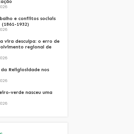
zação
2026
alho e conflitos sociais
 (1861-1932)
2026
 vira desculpa: o erro de
olvimento regional de
2026
da Religiosidade nos
2026
heiro-verde nasceu uma
2026