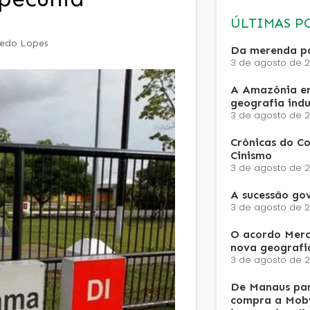
ÚLTIMAS P
redo Lopes
Da merenda pa
3 de agosto de 
A Amazônia e
geografia ind
3 de agosto de 
Crônicas do Co
Cinismo
3 de agosto de 
A sucessão go
3 de agosto de 
O acordo Merc
nova geografi
3 de agosto de 
De Manaus par
compra a Moby