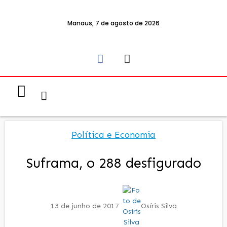
Manaus, 7 de agosto de 2026
Notícias & Eventos
Política e Economia
Política e Economia
Suframa, o 288 desfigurado
13 de junho de 2017
Osíris Silva