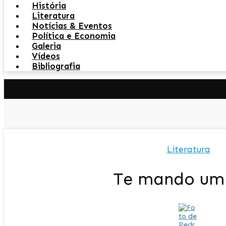
História
Literatura
Notícias & Eventos
Política e Economia
Galeria
Vídeos
Bibliografia
Literatura
Te mando um 