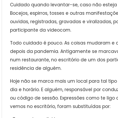
Cuidado quando levantar-se, caso não estej
Bocejos, espirros, tosses e outras manifestaçõ
ouvidas, registradas, gravadas e viralizadas,
participante da videocom.
Todo cuidado é pouco. As coisas mudaram e 
depois da pandemia. Antigamente se marcav
num restaurante, no escritório de um dos par
residência de alguém.
Hoje não se marca mais um local para tal tipo
dia e horário. E alguém, responsável por conduz
ou código de sessão. Expressões como te ligo d
vemos no escritório, foram substituídas por: