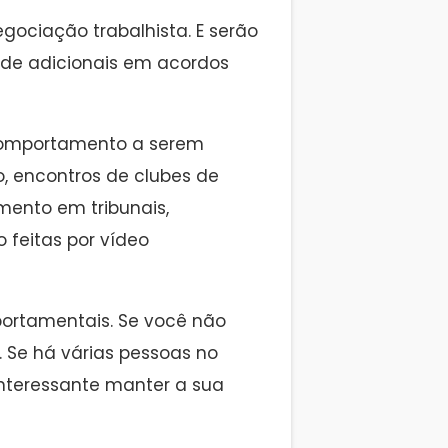
gociação trabalhista. E serão
 de adicionais em acordos
comportamento a serem
o, encontros de clubes de
amento em tribunais,
 feitas por vídeo
portamentais. Se você não
 Se há várias pessoas no
interessante manter a sua