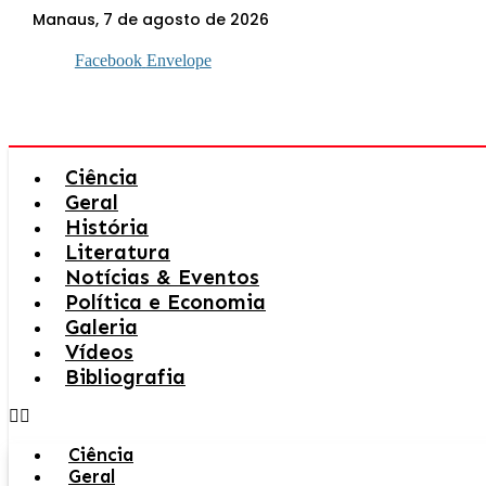
Ir
Manaus, 7 de agosto de 2026
para
o
Facebook
Envelope
conteúdo
Ciência
Geral
História
Literatura
Notícias & Eventos
Política e Economia
Galeria
Vídeos
Bibliografia
Ciência
Geral