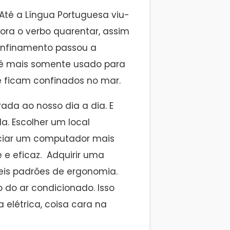
té a Língua Portuguesa viu-
ora o verbo quarentar, assim
onfinamento passou a
o é mais somente usado para
e ficam confinados no mar.
rada ao nosso dia a dia. E
. Escolher um local
nciar um computador mais
 e eficaz. Adquirir uma
eis padrões de ergonomia.
do ar condicionado. Isso
elétrica, coisa cara na