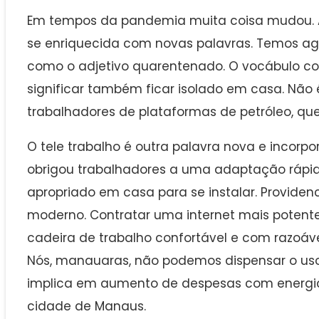
Em tempos da pandemia muita coisa mudou. A
se enriquecida com novas palavras. Temos ag
como o adjetivo quarentenado. O vocábulo c
significar também ficar isolado em casa. Nã
trabalhadores de plataformas de petróleo, qu
O tele trabalho é outra palavra nova e incorpo
obrigou trabalhadores a uma adaptação rápida
apropriado em casa para se instalar. Provide
moderno. Contratar uma internet mais potente
cadeira de trabalho confortável e com razoáv
Nós, manauaras, não podemos dispensar o uso 
implica em aumento de despesas com energia 
cidade de Manaus.