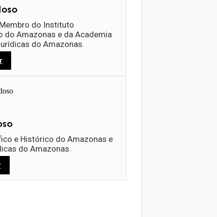
doso
 Membro do Instituto
co do Amazonas e da Academia
 Jurídicas do Amazonas.
r
oso
fico e Histórico do Amazonas e
ídicas do Amazonas.
r