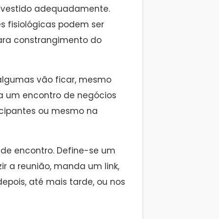
a vestido adequadamente.
es fisiológicas podem ser
 para constrangimento do
algumas vão ficar, mesmo
a um encontro de negócios
ticipantes ou mesmo na
 de encontro. Define-se um
ir a reunião, manda um link,
epois, até mais tarde, ou nos