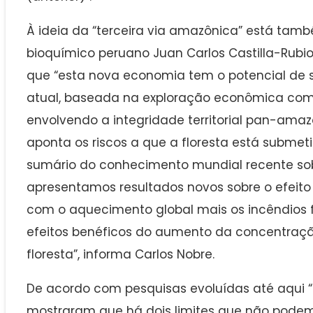
À ideia da “terceira via amazônica” está tam
bioquímico peruano Juan Carlos Castilla-Rubi
que “esta nova economia tem o potencial de 
atual, baseada na exploração econômica com ‘
envolvendo a integridade territorial pan-amaz
aponta os riscos a que a floresta está submet
sumário do conhecimento mundial recente so
apresentamos resultados novos sobre o efeit
com o aquecimento global mais os incêndios fl
efeitos benéficos do aumento da concentraçã
floresta”, informa Carlos Nobre.
De acordo com pesquisas evoluídas até aqui “
mostraram que há dois limites que não podem