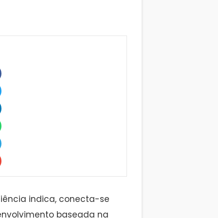
iência indica, conecta-se
senvolvimento baseada na