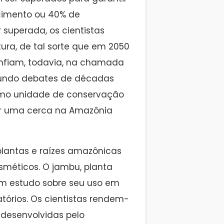
ecimento ou 40% de
superada, os cientistas
ra, de tal sorte que em 2050
onfiam, todavia, na chamada
egundo debates de décadas
como unidade de conservação
ocar uma cerca na Amazônia
 plantas e raízes amazônicas
méticos. O jambu, planta
em estudo sobre seu uso em
tórios. Os cientistas rendem-
 desenvolvidas pelo