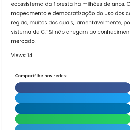
ecossistema da floresta há milhões de anos. Ob
mapeamento e democratização do uso dos c
região, muitos dos quais, lamentavelmente, p
sistema de C,T&I não chegam ao conhecimen
mercado.
Views: 14
Compartilhe nas redes: