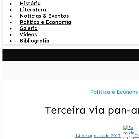
História
Literatura
Notícias & Eventos
Política e Economia
Galeria
Vídeos
Bibliografia
Política e Economi
Terceira via pan-
14 de agosto de 2017
Os