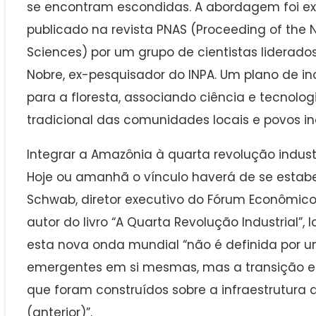
se encontram escondidas. A abordagem foi e
publicado na revista PNAS (Proceeding of the
Sciences) por um grupo de cientistas liderados
Nobre, ex-pesquisador do INPA. Um plano de 
para a floresta, associando ciência e tecnol
tradicional das comunidades locais e povos i
Integrar a Amazônia à quarta revolução indust
Hoje ou amanhã o vínculo haverá de se estabe
Schwab, diretor executivo do Fórum Econômico 
autor do livro “A Quarta Revolução Industrial”,
esta nova onda mundial “não é definida por u
emergentes em si mesmas, mas a transição e
que foram construídos sobre a infraestrutura d
(anterior)”.