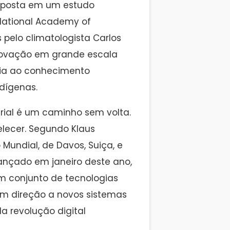
xposta em um estudo
 National Academy of
 pelo climatologista Carlos
inovação em grande escala
ogia ao conhecimento
ndígenas.
rial é um caminho sem volta.
lecer. Segundo Klaus
Mundial, de Davos, Suiça, e
 lançado em janeiro deste ano,
m conjunto de tecnologias
m direção a novos sistemas
a revolução digital