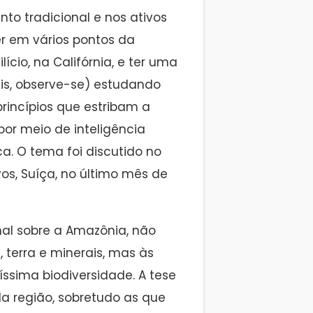
to tradicional e nos ativos
uer em vários pontos da
ício, na Califórnia, e ter uma
ais, observe-se) estudando
princípios que estribam a
por meio de inteligência
ca. O tema foi discutido no
os, Suíça, no último mês de
al sobre a Amazônia, não
 terra e minerais, mas às
ssima biodiversidade. A tese
da região, sobretudo as que