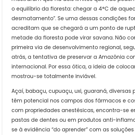
o equilíbrio da floresta: chegar a 4°C de aqu
desmatamento”. Se uma dessas condições for 
acreditam que se chegará a um ponto de ruptu
metade da floresta pode virar savana. Não c
primeira via de desenvolvimento regional, s
atrás, a tentativa de preservar a Amazônia 
internacional. Por essa ótica, a ideia de col
mostrou-se totalmente inviável.
Açaí, babaçu, cupuaçu, uxi, guaraná, diversas
têm potencial nos campos dos fármacos e cos
com propriedades anestésicas, encontra-se 
pastas de dentes ou em produtos anti-inflama
se à evidência “do aprender” com as soluções