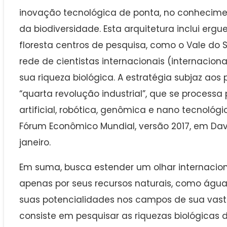
inovação tecnológica de ponta, no conhecimen
da biodiversidade. Esta arquitetura inclui erg
floresta centros de pesquisa, como o Vale do Sil
rede de cientistas internacionais (internacion
sua riqueza biológica. A estratégia subjaz aos 
“quarta revolução industrial”, que se processa 
artificial, robótica, genômica e nano tecnológi
Fórum Econômico Mundial, versão 2017, em Dav
janeiro.
Em suma, busca estender um olhar internacion
apenas por seus recursos naturais, como água,
suas potencialidades nos campos de sua vastí
consiste em pesquisar as riquezas biológicas 