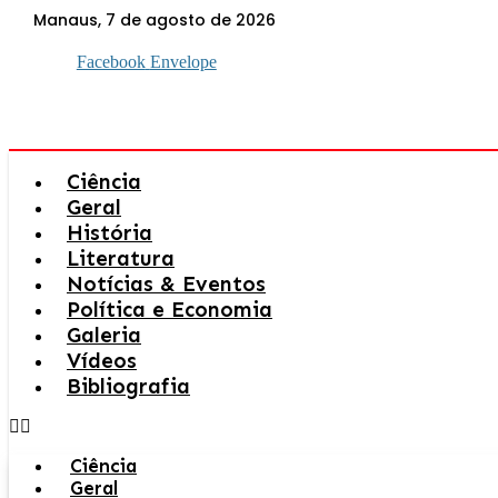
Ir
Manaus, 7 de agosto de 2026
para
o
Facebook
Envelope
conteúdo
Ciência
Geral
História
Literatura
Notícias & Eventos
Política e Economia
Galeria
Vídeos
Bibliografia
Ciência
Geral