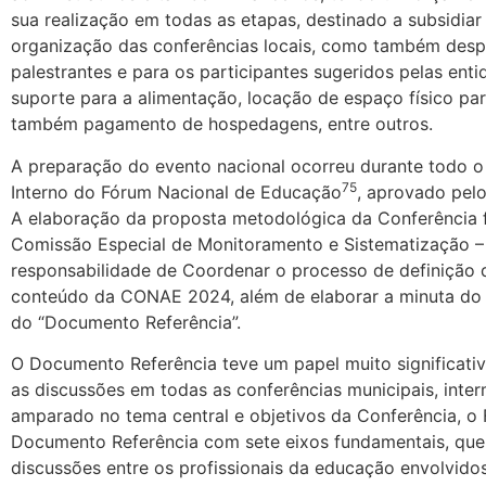
sua realização em todas as etapas, destinado a subsidiar
organização das conferências locais, como também desp
palestrantes e para os participantes sugeridos pelas ent
suporte para a alimentação, locação de espaço físico pa
também pagamento de hospedagens, entre outros.
A preparação do evento nacional ocorreu durante todo o
75
Interno do Fórum Nacional de Educação
, aprovado pel
A elaboração da proposta metodológica da Conferência f
Comissão Especial de Monitoramento e Sistematização 
responsabilidade de Coordenar o processo de definição 
conteúdo da CONAE 2024, além de elaborar a minuta do
do “Documento Referência”.
O Documento Referência teve um papel muito significativ
as discussões em todas as conferências municipais, inter
amparado no tema central e objetivos da Conferência, o 
Documento Referência com sete eixos fundamentais, que 
discussões entre os profissionais da educação envolvid