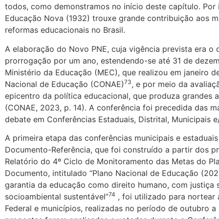
todos, como demonstramos no início deste capítulo. Por 
Educação Nova (1932) trouxe grande contribuição aos m
reformas educacionais no Brasil.
A elaboração do Novo PNE, cuja vigência prevista era o
prorrogação por um ano, estendendo-se até 31 de dezem
Ministério da Educação (MEC), que realizou em janeiro de
73
Nacional de Educação (CONAE)
, e por meio da avalia
epicentro da política educacional, que produza grandes
(CONAE, 2023, p. 14). A conferência foi precedida das m
debate em Conferências Estaduais, Distrital, Municipais e
A primeira etapa das conferências municipais e estaduai
Documento-Referência, que foi construído a partir dos 
Relatório do 4º Ciclo de Monitoramento das Metas do Pl
Documento, intitulado “Plano Nacional de Educação (2024
garantia da educação como direito humano, com justiça 
74
socioambiental sustentável”
, foi utilizado para nortear
Federal e municípios, realizadas no período de outubro 