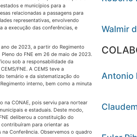
 estados e municípios para a
esas relacionadas a passagens para
idades representativas, envolvendo
Walmir 
ra a execução das conferências, e
 ano de 2023, a partir do Regimento
COLAB
o Pleno do FNE em 26 de maio de 2023.
icou sob a responsabilidade da
– CEMS/FNE. A CEMS teve a
Antonio 
do temário e da sistematização do
 Regimento interno, bem como a minuta
o na CONAE, pois serviu para nortear
Claudemi
municipais e estaduais. Deste modo,
FNE deliberou a constituição do
contribuíram para orientar as
os na Conferência. Observemos o quadro