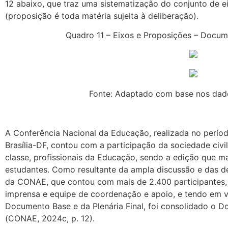
12 abaixo, que traz uma sistematização do conjunto de e
(proposição é toda matéria sujeita à deliberação).
Quadro 11 – Eixos e Proposições – Docu
Fonte: Adaptado com base nos dado
A Conferência Nacional da Educação, realizada no perío
Brasília-DF, contou com a participação da sociedade civi
classe, profissionais da Educação, sendo a edição que m
estudantes. Como resultante da ampla discussão e das de
da CONAE, que contou com mais de 2.400 participantes, 
imprensa e equipe de coordenação e apoio, e tendo em vi
Documento Base e da Plenária Final, foi consolidado o 
(CONAE, 2024c, p. 12).