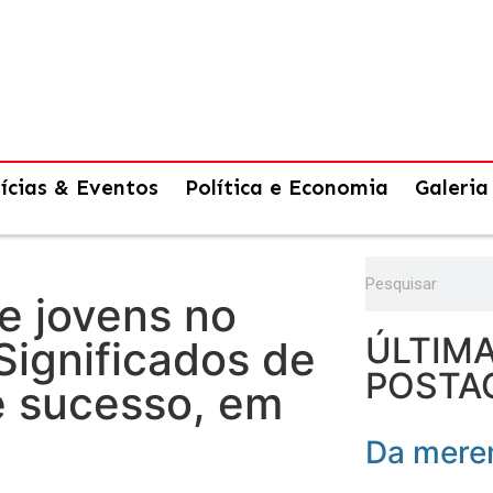
ícias & Eventos
Política e Economia
Galeria
de jovens no
ÚLTIM
Significados de
POSTA
e sucesso, em
Da meren