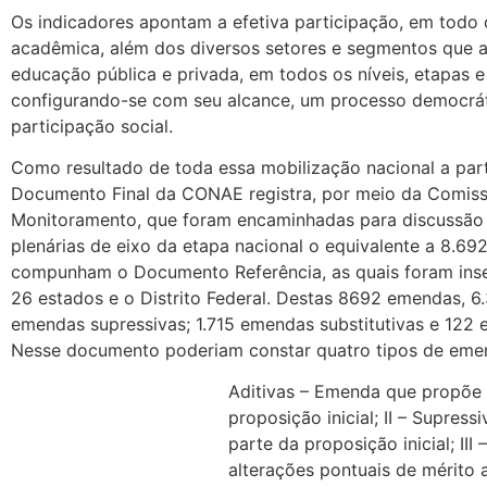
Os indicadores apontam a efetiva participação, em todo 
acadêmica, além dos diversos setores e segmentos que 
educação pública e privada, em todos os níveis, etapas e
configurando-se com seu alcance, um processo democráti
participação social.
Como resultado de toda essa mobilização nacional a par
Documento Final da CONAE registra, por meio da Comiss
Monitoramento, que foram encaminhadas para discussão 
plenárias de eixo da etapa nacional o equivalente a 8.6
compunham o Documento Referência, as quais foram inse
26 estados e o Distrito Federal. Destas 8692 emendas, 6
emendas supressivas; 1.715 emendas substitutivas e 122
Nesse documento poderiam constar quatro tipos de eme
Aditivas – Emenda que propõe 
proposição inicial; II – Supres
parte da proposição inicial; II
alterações pontuais de mérito