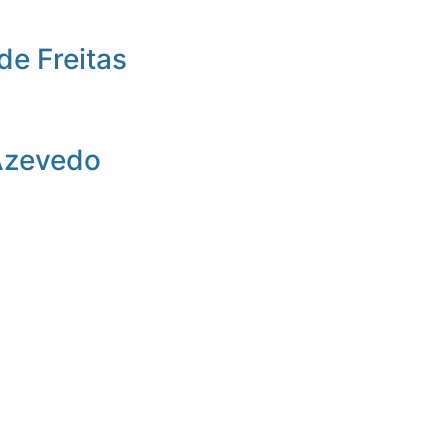
de Freitas
Azevedo