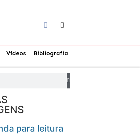
Vídeos
Bibliografia
AS
GENS
da para leitura