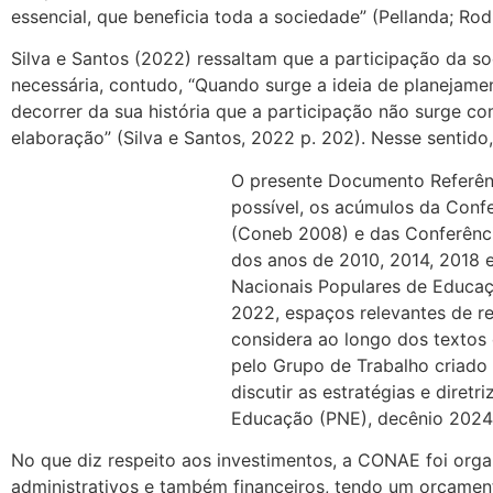
essencial, que beneficia toda a sociedade” (Pellanda; Rod
Silva e Santos (2022) ressaltam que a participação da s
necessária, contudo, “Quando surge a ideia de planejamen
decorrer da sua história que a participação não surge c
elaboração” (Silva e Santos, 2022 p. 202). Nesse sentido,
O presente Documento Referênc
possível, os acúmulos da Conf
(Coneb 2008) e das Conferênc
dos anos de 2010, 2014, 2018 
Nacionais Populares de Educaç
2022, espaços relevantes de re
considera ao longo dos textos 
pelo Grupo de Trabalho criado
discutir as estratégias e diret
Educação (PNE), decênio 2024
No que diz respeito aos investimentos, a CONAE foi org
administrativos e também financeiros, tendo um orçament