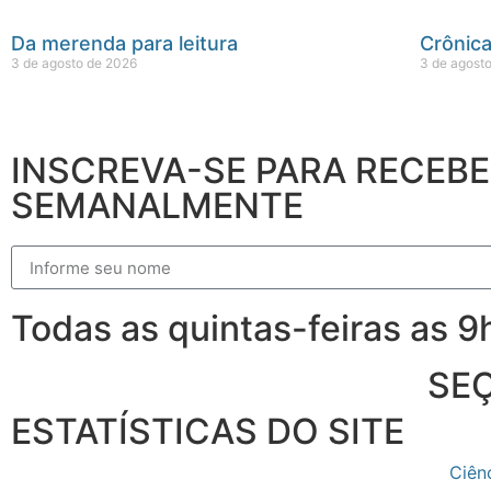
Da merenda para leitura
Crônica
3 de agosto de 2026
3 de agost
INSCREVA-SE PARA RECEB
SEMANALMENTE
Todas as quintas-feiras as 
SE
ESTATÍSTICAS DO SITE
Ciên