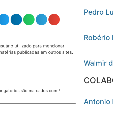
Pedro L
Robério
usuário utilizado para mencionar
matérias publicadas em outros sites.
Walmir 
COLAB
rigatórios são marcados com
*
Antonio 