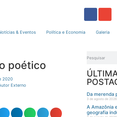
Notícias & Eventos
Política e Economia
Galeria
o poético
ÚLTIM
e 2020
POSTA
Autor Externo
Da merenda p
3 de agosto de 2026
A Amazônia e
geografia ind