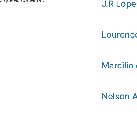
J.R Lope
Lourenç
Marcilio 
Nelson 