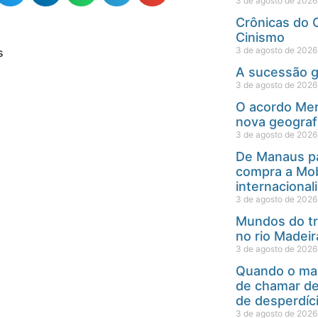
3 de agosto de 2026
Crônicas do C
Cinismo
3 de agosto de 2026
s
A sucessão 
3 de agosto de 2026
O acordo Mer
nova geograf
3 de agosto de 2026
De Manaus pa
compra a Mob
internacional
3 de agosto de 2026
Mundos do tra
no rio Madei
3 de agosto de 2026
Quando o map
de chamar de
de desperdíc
3 de agosto de 2026