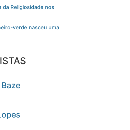
 da Religiosidade nos
cheiro-verde nasceu uma
ISTAS
 Baze
Lopes