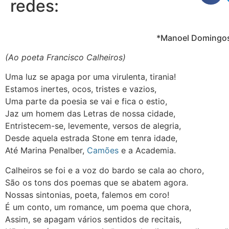
redes:
*Manoel Domingo
(Ao poeta Francisco Calheiros)
Uma luz se apaga por uma virulenta, tirania!
Estamos inertes, ocos, tristes e vazios,
Uma parte da poesia se vai e fica o estio,
Jaz um homem das Letras de nossa cidade,
Entristecem-se, levemente, versos de alegria,
Desde aquela estrada Stone em tenra idade,
Até Marina Penalber,
Camões
e a Academia.
Calheiros se foi e a voz do bardo se cala ao choro,
São os tons dos poemas que se abatem agora.
Nossas sintonias, poeta, falemos em coro!
É um conto, um romance, um poema que chora,
Assim, se apagam vários sentidos de recitais,