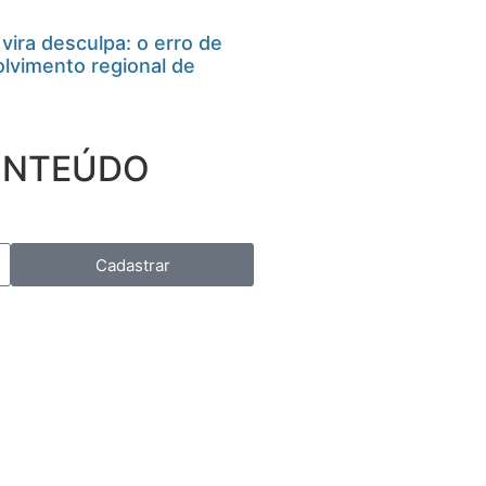
ira desculpa: o erro de
lvimento regional de
CONTEÚDO
Cadastrar