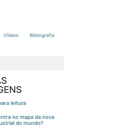
Vídeos
Bibliografia
AS
GENS
ara leitura
ntra no mapa da nova
ustrial do mundo?