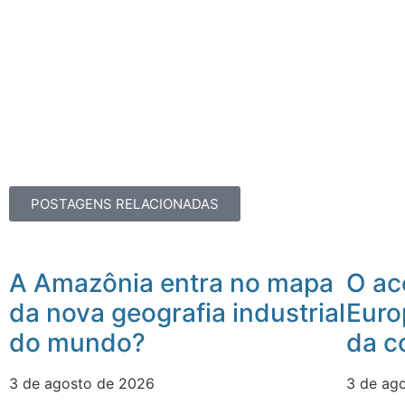
POSTAGENS RELACIONADAS
A Amazônia entra no mapa
O ac
da nova geografia industrial
Euro
do mundo?
da c
3 de agosto de 2026
3 de ag