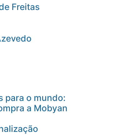
de Freitas
Azevedo
 para o mundo:
compra a Mobyan
nalização