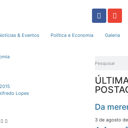
Notícias & Eventos
Política e Economia
Galeria
nomia
ÚLTIM
 2015
POSTA
Alfredo Lopes
Da meren
3 de agosto d