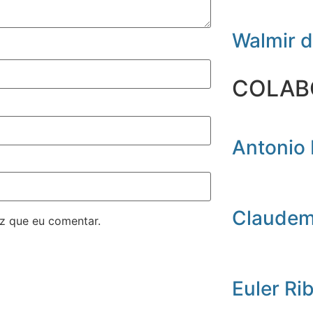
Walmir 
COLAB
Antonio 
Claudemi
z que eu comentar.
Euler Ri