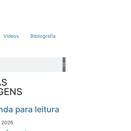
Vídeos
Bibliografia
AS
GENS
da para leitura
e 2026