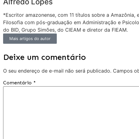
Alfredo Lopes
*Escritor amazonense, com 11 títulos sobre a Amazônia, 
Filosofia com pós-graduação em Administração e Psicolo
do BID, Grupo Simões, do CIEAM e diretor da FIEAM.
Mais artigos do autor
Deixe um comentário
O seu endereço de e-mail não será publicado.
Campos ob
Comentário
*