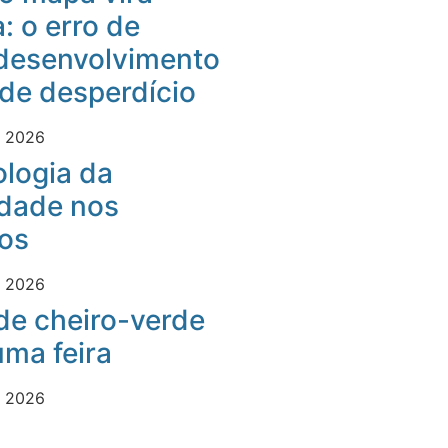
: o erro de
desenvolvimento
 de desperdício
e 2026
logia da
idade nos
os
e 2026
 de cheiro-verde
ma feira
e 2026