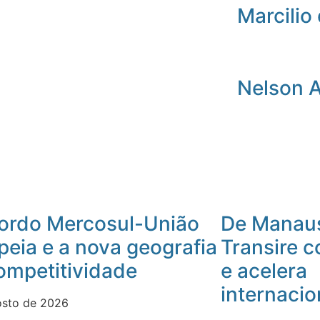
Marcilio 
Nelson 
ordo Mercosul-União
De Manaus
peia e a nova geografia
Transire 
ompetitividade
e acelera
internacio
osto de 2026