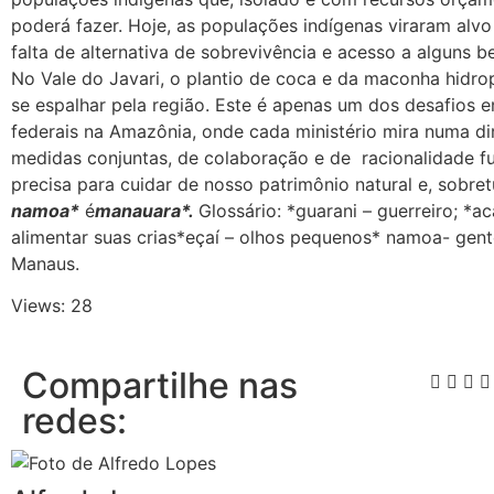
poderá fazer. Hoje, as populações indígenas viraram alvo
falta de alternativa de sobrevivência e acesso a alguns 
No Vale do Javari, o plantio de coca e da maconha hidro
se espalhar pela região. Este é apenas um dos desafios e
federais na Amazônia, onde cada ministério mira numa di
medidas conjuntas, de colaboração e de racionalidade f
precisa para cuidar de nosso patrimônio natural e, sobr
namoa*
é
manauara*.
Glossário: *guarani – guerreiro; *
alimentar suas crias*eçaí – olhos pequenos* namoa- gen
Manaus.
Views: 28
Compartilhe nas
redes: