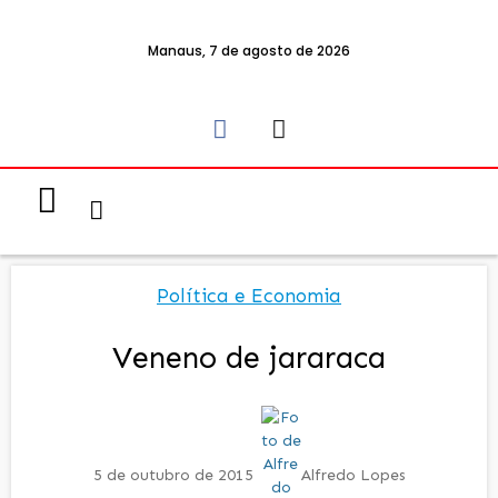
Manaus, 7 de agosto de 2026
Notícias & Eventos
Política e Economia
Política e Economia
Veneno de jararaca
5 de outubro de 2015
Alfredo Lopes