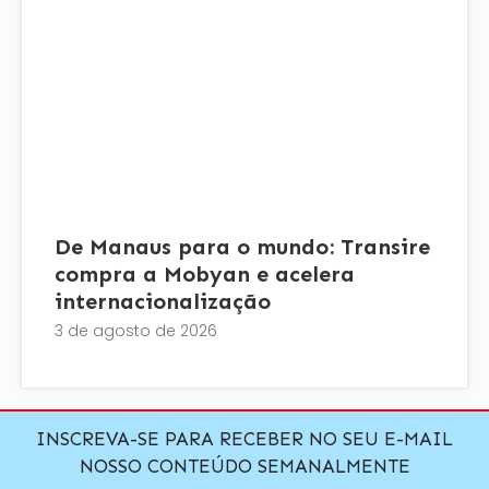
De Manaus para o mundo: Transire
compra a Mobyan e acelera
internacionalização
3 de agosto de 2026
INSCREVA-SE PARA RECEBER NO SEU E-MAIL
NOSSO CONTEÚDO SEMANALMENTE