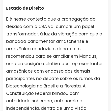
Estado de Direito
E é nesse contexto que a prorrogação do
desaso com o CBA vai cumprir um papel
transformador, à luz da vibração com que a
bancada parlamentar amazonense e
amazônica conduziu o debate e o
recomendou para se ampliar em Manaus,
uma proposição coletiva dos representantes
amazônicos com endosso dos demais
participantes no debate sobre os rumos da
Biotecnologia no Brasil e a floresta. A
Constituição Federal brindou com
autoridade soberana, autonomia e
independência, dentro de uma visão