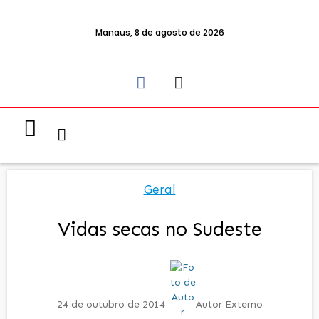
Manaus, 8 de agosto de 2026
Notícias & Eventos
Política e Economia
Geral
Vidas secas no Sudeste
24 de outubro de 2014
Autor Externo