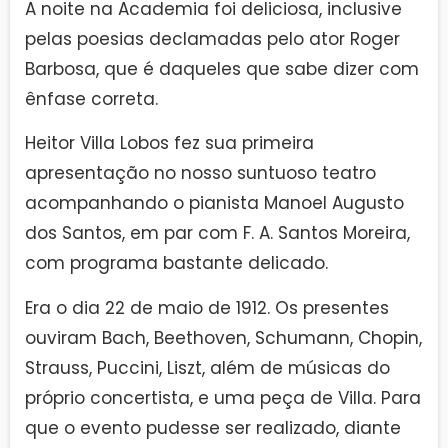
A noite na Academia foi deliciosa, inclusive
pelas poesias declamadas pelo ator Roger
Barbosa, que é daqueles que sabe dizer com
ênfase correta.
Heitor Villa Lobos fez sua primeira
apresentação no nosso suntuoso teatro
acompanhando o pianista Manoel Augusto
dos Santos, em par com F. A. Santos Moreira,
com programa bastante delicado.
Era o dia 22 de maio de 1912. Os presentes
ouviram Bach, Beethoven, Schumann, Chopin,
Strauss, Puccini, Liszt, além de músicas do
próprio concertista, e uma peça de Villa. Para
que o evento pudesse ser realizado, diante