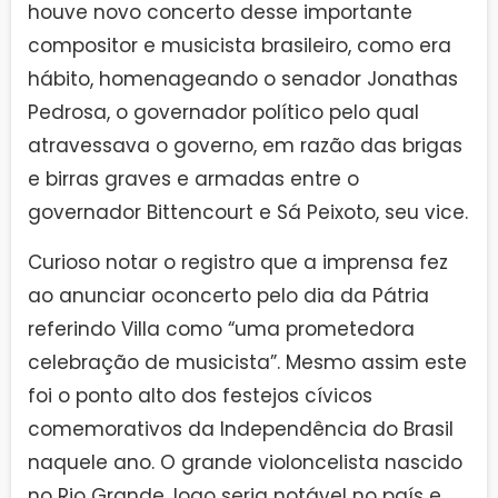
houve novo concerto desse importante
compositor e musicista brasileiro, como era
hábito, homenageando o senador Jonathas
Pedrosa, o governador político pelo qual
atravessava o governo, em razão das brigas
e birras graves e armadas entre o
governador Bittencourt e Sá Peixoto, seu vice.
Curioso notar o registro que a imprensa fez
ao anunciar oconcerto pelo dia da Pátria
referindo Villa como “uma prometedora
celebração de musicista”. Mesmo assim este
foi o ponto alto dos festejos cívicos
comemorativos da Independência do Brasil
naquele ano. O grande violoncelista nascido
no Rio Grande, logo seria notável no país e