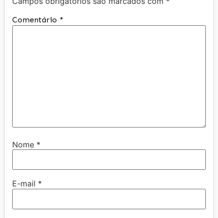
Campos obrigatórios são marcados com
*
Comentário
*
Nome
*
E-mail
*