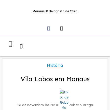
Manaus, 6 de agosto de 2026
Notícias & Eventos
Política e Economia
História
Vila Lobos em Manaus
26 de novembro de 2018
Roberio Braga