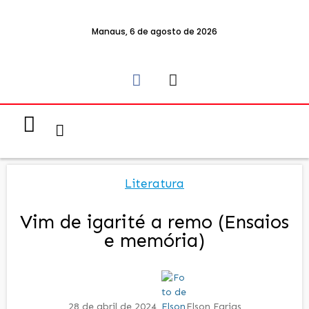
Manaus, 6 de agosto de 2026
Notícias & Eventos
Política e Economia
Literatura
Vim de igarité a remo (Ensaios
e memória)
28 de abril de 2024
Elson Farias