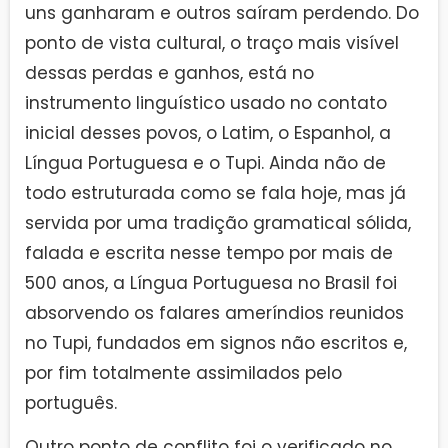
uns ganharam e outros saíram perdendo. Do
ponto de vista cultural, o traço mais visível
dessas perdas e ganhos, está no
instrumento linguístico usado no contato
inicial desses povos, o Latim, o Espanhol, a
Língua Portuguesa e o Tupi. Ainda não de
todo estruturada como se fala hoje, mas já
servida por uma tradição gramatical sólida,
falada e escrita nesse tempo por mais de
500 anos, a Língua Portuguesa no Brasil foi
absorvendo os falares ameríndios reunidos
no Tupi, fundados em signos não escritos e,
por fim totalmente assimilados pelo
português.
Outro ponto de conflito foi o verificado no