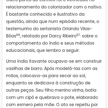
relacionamento do colonizador com o nativo.
É bastante conhecido e ilustrativo da
questão, ainda que num episódio recente, o
testemunho do sertanista Orlando Vilas-
66
67,
Bôas
, relatado por Darcy Ribeiro
sobre o
comportamento do índio e seus métodos
educacionais, que lembro a seguir.
Uma índia Xavante ocupava-se em construir
vasilhas de barro. Após modelá-las com as
mãos, colocava-as para secar ao sol,
enquanto se dedicava à construção de
outras peças. Seu filho menino vinha, batia
com um cipó e quebrava o pote, elaborado
com esmero pela mãe. O ato se repetiu por