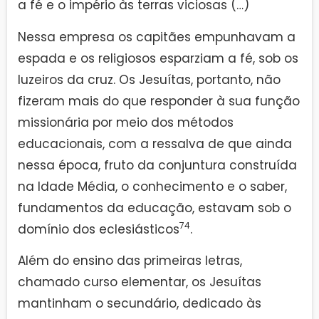
a fé e o império às terras viciosas (…)
Nessa empresa os capitães empunhavam a
espada e os religiosos esparziam a fé, sob os
luzeiros da cruz. Os Jesuítas, portanto, não
fizeram mais do que responder à sua função
missionária por meio dos métodos
educacionais, com a ressalva de que ainda
nessa época, fruto da conjuntura construída
na Idade Média, o conhecimento e o saber,
fundamentos da educação, estavam sob o
74
domínio dos eclesiásticos
.
Além do ensino das primeiras letras,
chamado curso elementar, os Jesuítas
mantinham o secundário, dedicado às