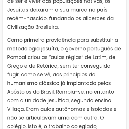
de ser e viver das populações nativas, os
Jesuítas deixaram a sua marca no país
recém-nascido, fundando os alicerces da
Civilização Brasileira.
Como primeira providência para substituir a
metodologia jesuíta, o governo português de
Pombal criou as “aulas régias” de Latim, de
Grego e de Retórica, sem ter conseguido
fugir, como se vê, aos princípios do
humanismo clássico já implantado pelos
Apóstolos do Brasil. Rompia-se, no entanto
com a unidade jesuítica, segundo ensina
Villaça. Eram aulas autônomas e isoladas e
não se articulavam uma com outra. O
colégio, isto é, o trabalho colegiado,