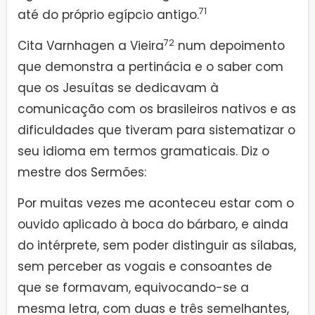
71
até do próprio egípcio antigo.
72
Cita Varnhagen a Vieira
num depoimento
que demonstra a pertinácia e o saber com
que os Jesuítas se dedicavam à
comunicação com os brasileiros nativos e as
dificuldades que tiveram para sistematizar o
seu idioma em termos gramaticais. Diz o
mestre dos Sermões:
Por muitas vezes me aconteceu estar com o
ouvido aplicado à boca do bárbaro, e ainda
do intérprete, sem poder distinguir as sílabas,
sem perceber as vogais e consoantes de
que se formavam, equivocando-se a
mesma letra, com duas e três semelhantes,