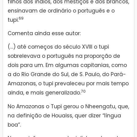
filhos dos índios, dos mestiços e dos brancos,
ensinavam de ordinário o português e o
69
tupi.
Comenta ainda esse autor:
(…) até começos do século XVIII o tupi
sobrelevava o português na proporção de
dois para um. Em algumas capitanias, como
a do Rio Grande do Sul, de S. Paulo, do Pará-
Amazonas, o tupi prevaleceu por mais tempo
70
ainda, e mais generalizado.
No Amazonas o Tupi gerou o Nheengatu, que,
na definição de Houaiss, quer dizer “língua
boa”.