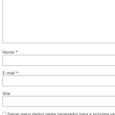
Nome
*
E-mail
*
Site
Salvar meus dados neste navegador para a próxima ve