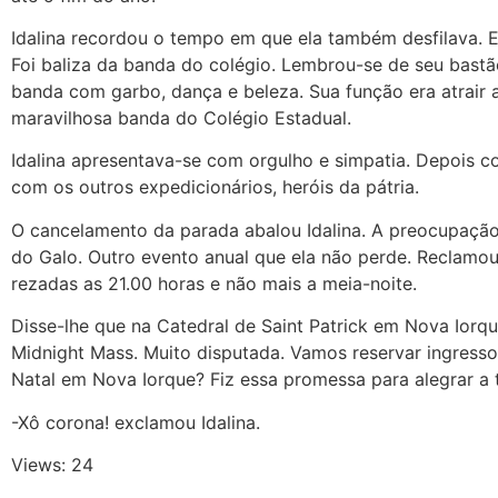
Idalina recordou o tempo em que ela também desfilava. Er
Foi baliza da banda do colégio. Lembrou-se de seu bastã
banda com garbo, dança e beleza. Sua função era atrair 
maravilhosa banda do Colégio Estadual.
Idalina apresentava-se com orgulho e simpatia. Depois cor
com os outros expedicionários, heróis da pátria.
O cancelamento da parada abalou Idalina. A preocupação
do Galo. Outro evento anual que ela não perde. Reclamou
rezadas as 21.00 horas e não mais a meia-noite.
Disse-lhe que na Catedral de Saint Patrick em Nova Iorq
Midnight Mass. Muito disputada. Vamos reservar ingresso
Natal em Nova Iorque? Fiz essa promessa para alegrar a t
-Xô corona! exclamou Idalina.
Views: 24