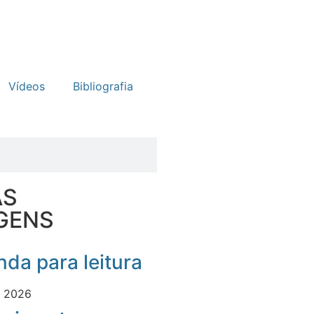
Vídeos
Bibliografia
AS
GENS
da para leitura
e 2026