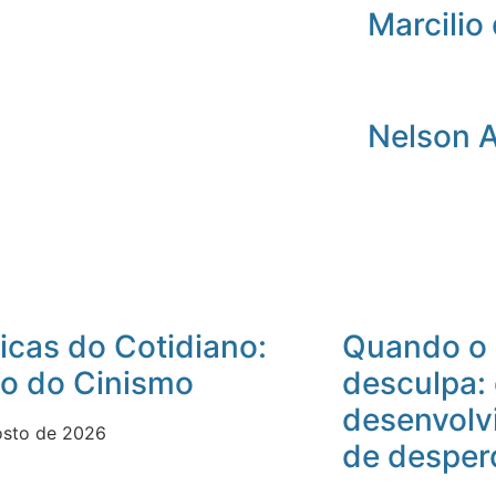
Marcilio 
Nelson 
icas do Cotidiano:
Quando o 
io do Cinismo
desculpa:
desenvolv
osto de 2026
de desper