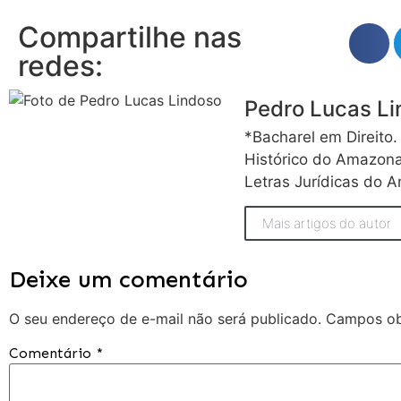
Compartilhe nas
redes:
Pedro Lucas L
*Bacharel em Direito.
Histórico do Amazona
Letras Jurídicas do 
Mais artigos do autor
Deixe um comentário
O seu endereço de e-mail não será publicado.
Campos ob
Comentário
*