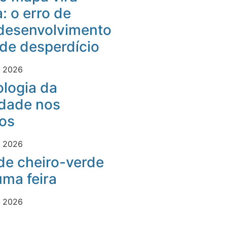
: o erro de
desenvolvimento
 de desperdício
e 2026
logia da
idade nos
os
e 2026
 de cheiro-verde
ma feira
e 2026