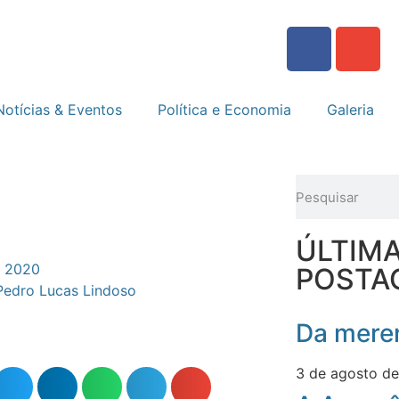
Notícias & Eventos
Política e Economia
Galeria
ÚLTIM
e 2020
POSTA
Pedro Lucas Lindoso
Da meren
3 de agosto d