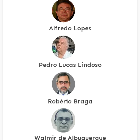
Alfredo Lopes
Pedro Lucas Lindoso
Robério Braga
Walmir de Albuquerque