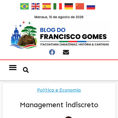
Manaus, 10 de agosto de 2026
Notícias & Eventos
Política e Economia
Política e Economia
Management indiscreto