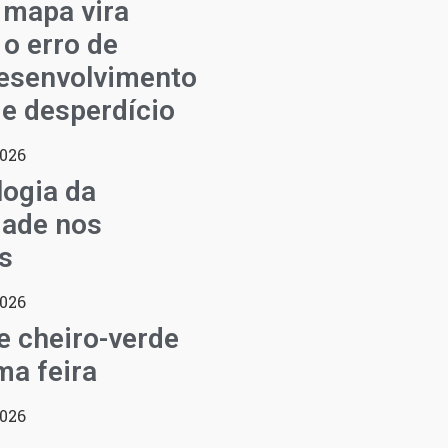
 mapa vira
 o erro de
esenvolvimento
de desperdício
2026
ogia da
dade nos
s
2026
de cheiro-verde
a feira
2026