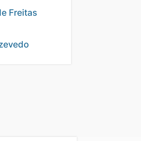
de Freitas
zevedo