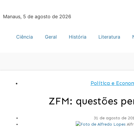
Manaus, 5 de agosto de 2026
Ciência
Geral
História
Literatura
Política e Econo
ZFM: questões pe
31 de agosto de 20
Alf