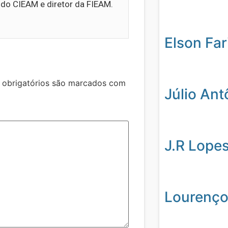
 do CIEAM e diretor da FIEAM.
Elson Far
obrigatórios são marcados com
Júlio Ant
J.R Lope
Lourenço