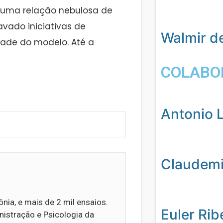
 uma relação nebulosa de
vado iniciativas de
Walmir d
dade do modelo. Até a
COLABO
Antonio L
Claudemil
ia, e mais de 2 mil ensaios.
Euler Rib
stração e Psicologia da