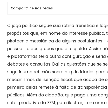
Compartilhe nas redes:
O jogo político segue sua rotina frenética e lógi
propósitos que, em nome do interesse público,
pirotecnia messiânica de alguns postulantes – 
pessoais e dos grupos que o respalda. Assim n
e plataformas teria outra configuração e seri
debates e consultas. Daí as questões que se s
sugerir uma reflexão sobre as prioridades par
mecanismos de isenção fiscal, que acaba de se
primeira delas remete à falta de transparência
públicos. Além do cidadão, que paga uma carga
setor produtivo da ZFM, para ilustrar, tem uma 