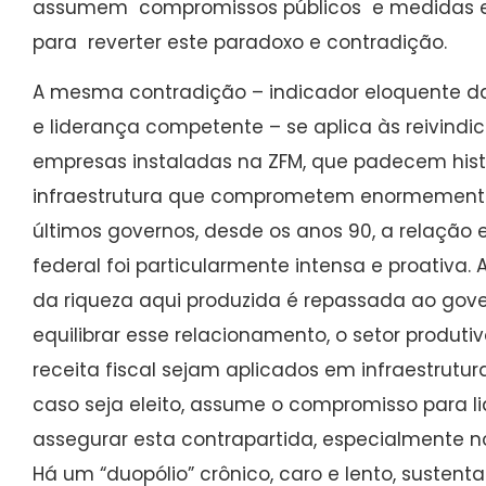
assumem compromissos públicos e medidas e
para reverter este paradoxo e contradição.
A mesma contradição – indicador eloquente da
e liderança competente – se aplica às reivindi
empresas instaladas na ZFM, que padecem his
infraestrutura que comprometem enormemente
últimos governos, desde os anos 90, a relação 
federal foi particularmente intensa e proativa
da riqueza aqui produzida é repassada ao gove
equilibrar esse relacionamento, o setor produti
receita fiscal sejam aplicados em infraestrutu
caso seja eleito, assume o compromisso para l
assegurar esta contrapartida, especialmente no 
Há um “duopólio” crônico, caro e lento, susten