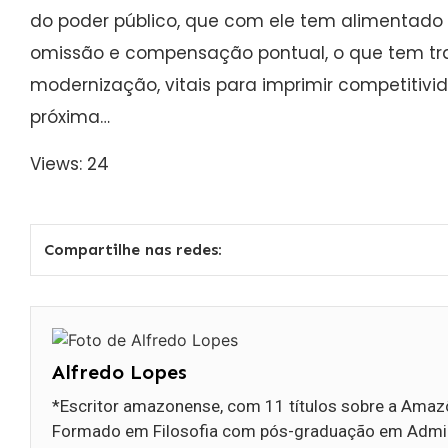
do poder público, que com ele tem alimentado
omissão e compensação pontual, o que tem tra
modernização, vitais para imprimir competitivi
próxima…
Views: 24
Compartilhe nas redes:
Alfredo Lopes
*Escritor amazonense, com 11 títulos sobre a Amazôn
Formado em Filosofia com pós-graduação em Admini