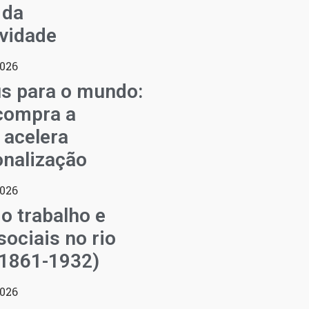
 da
vidade
2026
s para o mundo:
compra a
 acelera
onalização
2026
o trabalho e
sociais no rio
(1861-1932)
2026