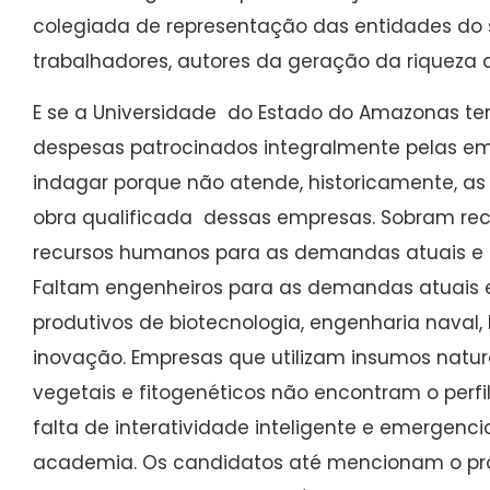
colegiada de representação das entidades do s
trabalhadores, autores da geração da riqueza q
E se a Universidade do Estado do Amazonas t
despesas patrocinados integralmente pelas e
indagar porque não atende, historicamente,
obra qualificada dessas empresas. Sobram recu
recursos humanos para as demandas atuais e 
Faltam engenheiros para as demandas atuais e
produtivos de biotecnologia, engenharia naval, l
inovação. Empresas que utilizam insumos natur
vegetais e fitogenéticos não encontram o perfi
falta de interatividade inteligente e emergenc
academia. Os candidatos até mencionam o p