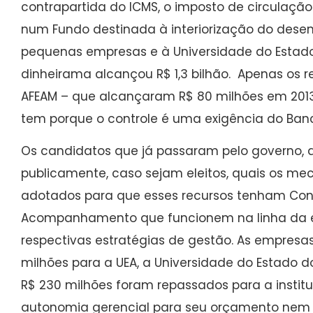
contrapartida do ICMS, o imposto de circulação
num Fundo destinada à interiorização do desen
pequenas empresas e à Universidade do Estado
dinheirama alcançou R$ 1,3 bilhão. Apenas os r
AFEAM – que alcançaram R$ 80 milhões em 20
tem porque o controle é uma exigência do Banc
Os candidatos que já passaram pelo governo, 
publicamente, caso sejam eleitos, quais os m
adotados para que esses recursos tenham Con
Acompanhamento que funcionem na linha da es
respectivas estratégias de gestão. As empres
milhões para a UEA, a Universidade do Estado
R$ 230 milhões foram repassados para a instit
autonomia gerencial para seu orçamento nem