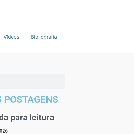
Vídeos
Bibliografia
S POSTAGENS
a para leitura
2026