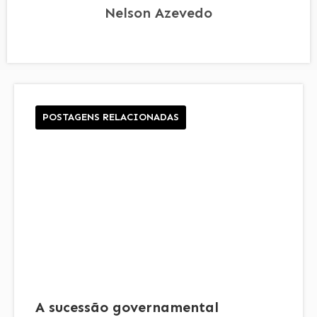
Nelson Azevedo
POSTAGENS RELACIONADAS
A sucessão governamental