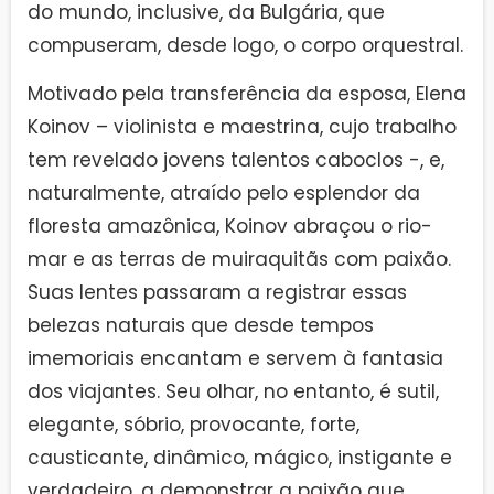
do mundo, inclusive, da Bulgária, que
compuseram, desde logo, o corpo orquestral.
Motivado pela transferência da esposa, Elena
Koinov – violinista e maestrina, cujo trabalho
tem revelado jovens talentos caboclos -, e,
naturalmente, atraído pelo esplendor da
floresta amazônica, Koinov abraçou o rio-
mar e as terras de muiraquitãs com paixão.
Suas lentes passaram a registrar essas
belezas naturais que desde tempos
imemoriais encantam e servem à fantasia
dos viajantes. Seu olhar, no entanto, é sutil,
elegante, sóbrio, provocante, forte,
causticante, dinâmico, mágico, instigante e
verdadeiro, a demonstrar a paixão que