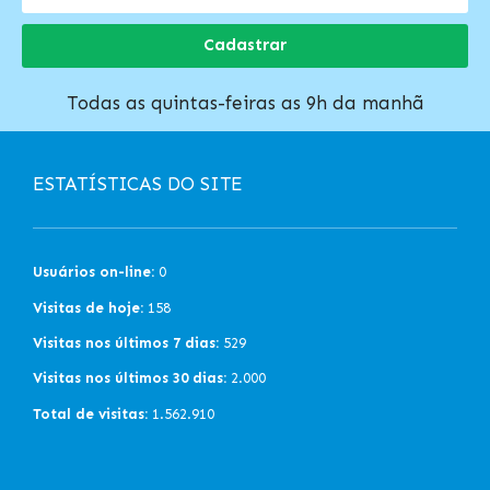
Cadastrar
Todas as quintas-feiras as 9h da manhã
ESTATÍSTICAS DO SITE
Usuários on-line:
0
Visitas de hoje:
158
Visitas nos últimos 7 dias:
529
Visitas nos últimos 30 dias:
2.000
Total de visitas:
1.562.910