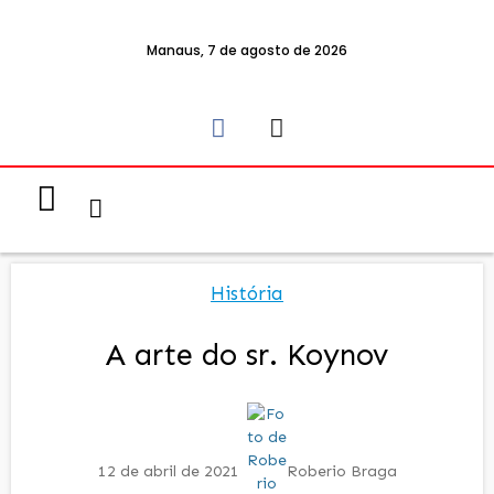
Manaus, 7 de agosto de 2026
Notícias & Eventos
Política e Economia
História
A arte do sr. Koynov
12 de abril de 2021
Roberio Braga