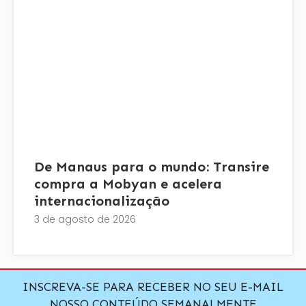
De Manaus para o mundo: Transire
compra a Mobyan e acelera
internacionalização
3 de agosto de 2026
INSCREVA-SE PARA RECEBER NO SEU E-MAIL
NOSSO CONTEÚDO SEMANALMENTE