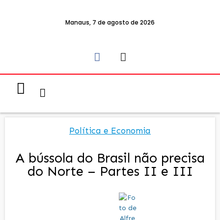
Manaus, 7 de agosto de 2026
Notícias & Eventos
Política e Economia
Política e Economia
A bússola do Brasil não precisa
do Norte – Partes II e III