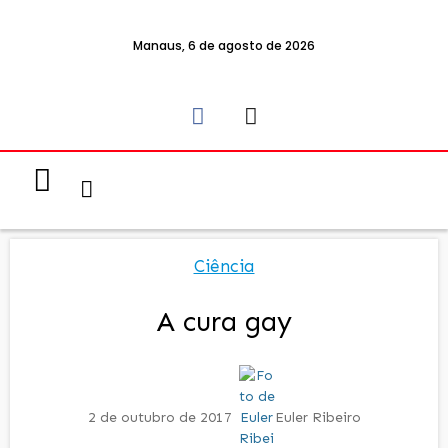
Manaus, 6 de agosto de 2026
Notícias & Eventos
Política e Economia
Ciência
A cura gay
2 de outubro de 2017
Euler Ribeiro