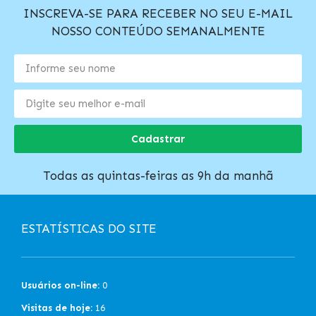
INSCREVA-SE PARA RECEBER NO SEU E-MAIL
NOSSO CONTEÚDO SEMANALMENTE
Cadastrar
Todas as quintas-feiras as 9h da manhã
ESTATÍSTICAS DO SITE
Usuários on-line:
0
Visitas de hoje:
16