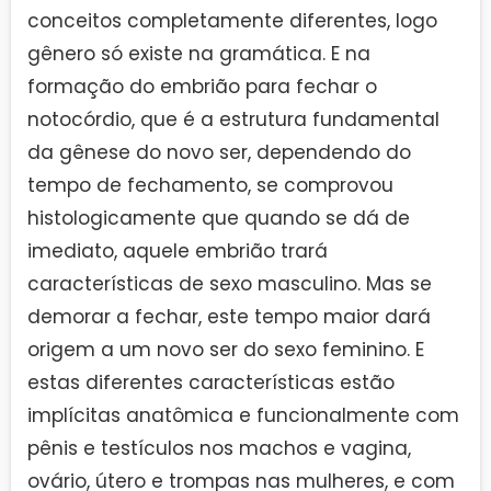
conceitos completamente diferentes, logo
gênero só existe na gramática. E na
formação do embrião para fechar o
notocórdio, que é a estrutura fundamental
da gênese do novo ser, dependendo do
tempo de fechamento, se comprovou
histologicamente que quando se dá de
imediato, aquele embrião trará
características de sexo masculino. Mas se
demorar a fechar, este tempo maior dará
origem a um novo ser do sexo feminino. E
estas diferentes características estão
implícitas anatômica e funcionalmente com
pênis e testículos nos machos e vagina,
ovário, útero e trompas nas mulheres, e com