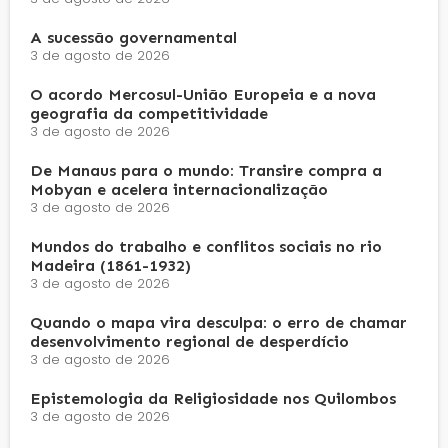
A sucessão governamental
3 de agosto de 2026
O acordo Mercosul-União Europeia e a nova
geografia da competitividade
3 de agosto de 2026
De Manaus para o mundo: Transire compra a
Mobyan e acelera internacionalização
3 de agosto de 2026
Mundos do trabalho e conflitos sociais no rio
Madeira (1861-1932)
3 de agosto de 2026
Quando o mapa vira desculpa: o erro de chamar
desenvolvimento regional de desperdício
3 de agosto de 2026
Epistemologia da Religiosidade nos Quilombos
3 de agosto de 2026