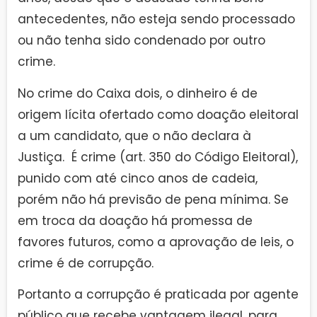
antecedentes, não esteja sendo processado
ou não tenha sido condenado por outro
crime.
No crime do Caixa dois, o dinheiro é de
origem lícita ofertado como doação eleitoral
a um candidato, que o não declara à
Justiça. É crime (art. 350 do Código Eleitoral),
punido com até cinco anos de cadeia,
porém não há previsão de pena mínima. Se
em troca da doação há promessa de
favores futuros, como a aprovação de leis, o
crime é de corrupção.
Portanto a corrupção é praticada por agente
público que recebe vantagem ilegal, para