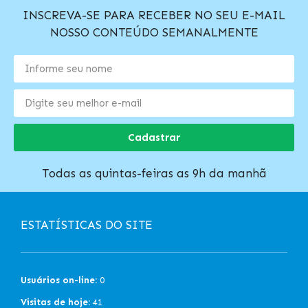
INSCREVA-SE PARA RECEBER NO SEU E-MAIL
NOSSO CONTEÚDO SEMANALMENTE
Cadastrar
Todas as quintas-feiras as 9h da manhã
ESTATÍSTICAS DO SITE
Usuários on-line:
0
Visitas de hoje:
41