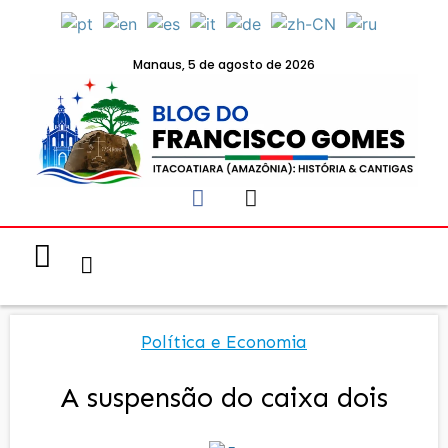
Manaus, 5 de agosto de 2026
Notícias & Eventos
Política e Economia
Política e Economia
A suspensão do caixa dois