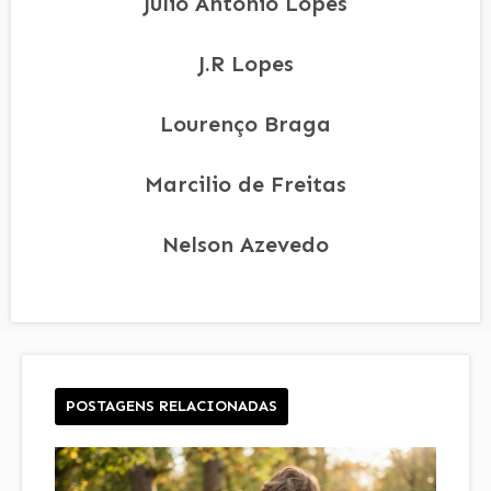
Júlio Antônio Lopes
J.R Lopes
Lourenço Braga
Marcilio de Freitas
Nelson Azevedo
POSTAGENS RELACIONADAS