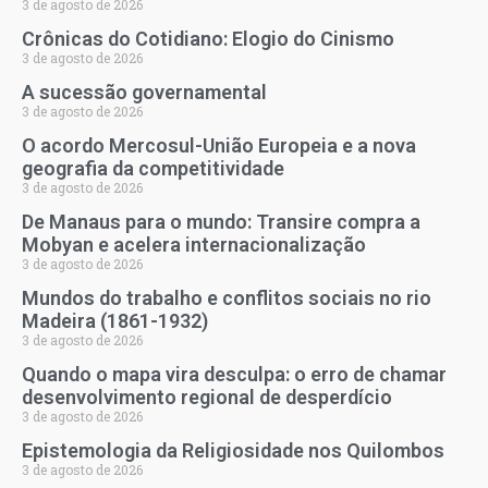
3 de agosto de 2026
Crônicas do Cotidiano: Elogio do Cinismo
3 de agosto de 2026
A sucessão governamental
3 de agosto de 2026
O acordo Mercosul-União Europeia e a nova
geografia da competitividade
3 de agosto de 2026
De Manaus para o mundo: Transire compra a
Mobyan e acelera internacionalização
3 de agosto de 2026
Mundos do trabalho e conflitos sociais no rio
Madeira (1861-1932)
3 de agosto de 2026
Quando o mapa vira desculpa: o erro de chamar
desenvolvimento regional de desperdício
3 de agosto de 2026
Epistemologia da Religiosidade nos Quilombos
3 de agosto de 2026