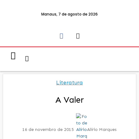
Manaus, 7 de agosto de 2026
Notícias & Eventos
Política e Economia
Literatura
A Valer
16 de novembro de 2015
Alírio Marques