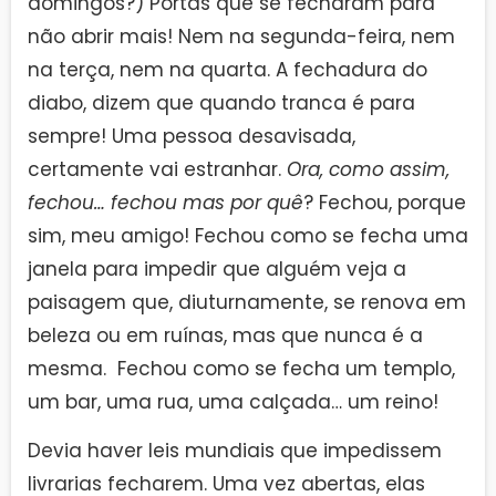
domingos?) Portas que se fecharam para
não abrir mais! Nem na segunda-feira, nem
na terça, nem na quarta. A fechadura do
diabo, dizem que quando tranca é para
sempre! Uma pessoa desavisada,
certamente vai estranhar.
Ora, como assim,
fechou… fechou mas por quê
? Fechou, porque
sim, meu amigo! Fechou como se fecha uma
janela para impedir que alguém veja a
paisagem que, diuturnamente, se renova em
beleza ou em ruínas, mas que nunca é a
mesma. Fechou como se fecha um templo,
um bar, uma rua, uma calçada… um reino!
Devia haver leis mundiais que impedissem
livrarias fecharem. Uma vez abertas, elas