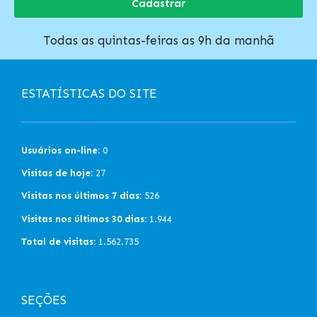
Cadastrar
Todas as quintas-feiras as 9h da manhã
ESTATÍSTICAS DO SITE
Usuários on-line:
0
Visitas de hoje:
27
Visitas nos últimos 7 dias:
526
Visitas nos últimos 30 dias:
1.944
Total de visitas:
1.562.735
SEÇÕES