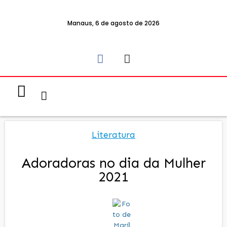
Manaus, 6 de agosto de 2026
Notícias & Eventos
Política e Economia
Literatura
Adoradoras no dia da Mulher
2021