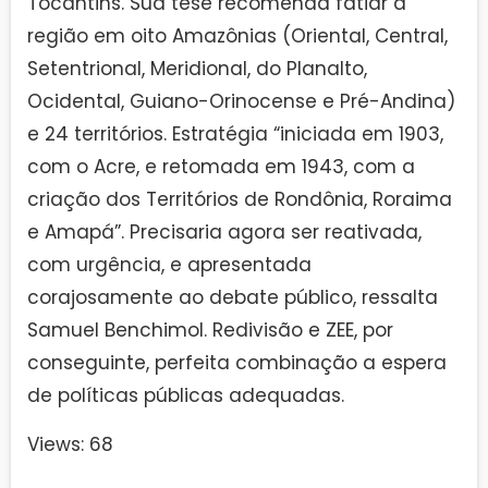
Tocantins. Sua tese recomenda fatiar a
região em oito Amazônias (Oriental, Central,
Setentrional, Meridional, do Planalto,
Ocidental, Guiano-Orinocense e Pré-Andina)
e 24 territórios. Estratégia “iniciada em 1903,
com o Acre, e retomada em 1943, com a
criação dos Territórios de Rondônia, Roraima
e Amapá”. Precisaria agora ser reativada,
com urgência, e apresentada
corajosamente ao debate público, ressalta
Samuel Benchimol. Redivisão e ZEE, por
conseguinte, perfeita combinação a espera
de políticas públicas adequadas.
Views: 68