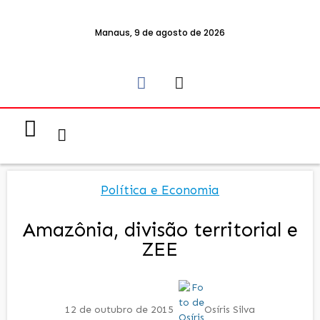
Manaus, 9 de agosto de 2026
Notícias & Eventos
Política e Economia
Política e Economia
Amazônia, divisão territorial e
ZEE
12 de outubro de 2015
Osíris Silva