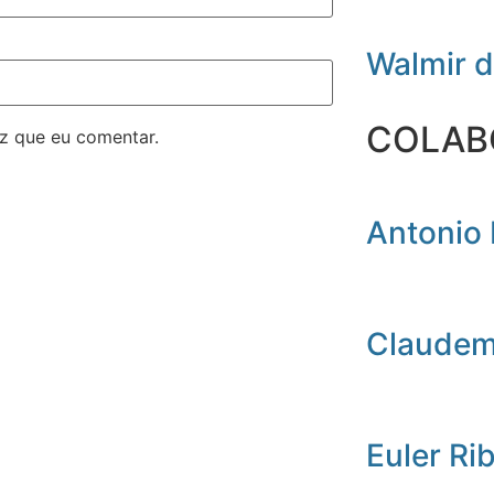
Walmir 
COLAB
z que eu comentar.
Antonio 
Claudemi
Euler Ri