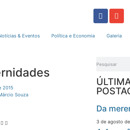
Notícias & Eventos
Política e Economia
Galeria
rnidades
ÚLTIM
e 2015
POSTA
Márcio Souza
Da meren
3 de agosto d