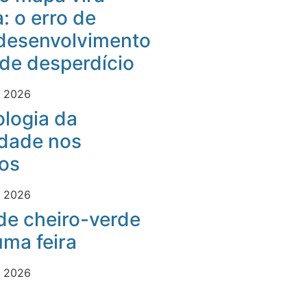
: o erro de
desenvolvimento
 de desperdício
e 2026
logia da
idade nos
os
e 2026
 de cheiro-verde
ma feira
e 2026