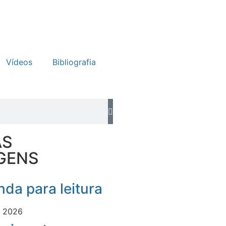
Vídeos
Bibliografia
AS
GENS
da para leitura
e 2026