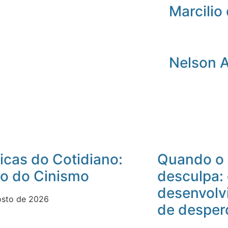
Marcilio 
Nelson 
icas do Cotidiano:
Quando o 
io do Cinismo
desculpa:
desenvolv
osto de 2026
de desper