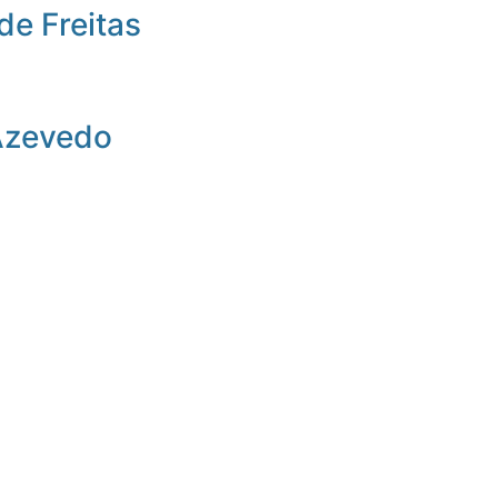
de Freitas
Azevedo