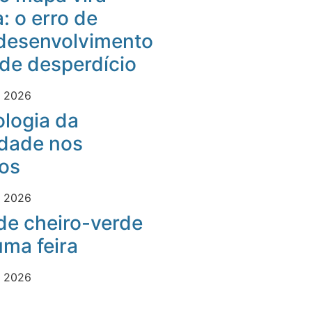
: o erro de
desenvolvimento
 de desperdício
e 2026
logia da
idade nos
os
e 2026
 de cheiro-verde
ma feira
e 2026