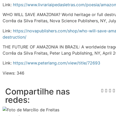
Link:
https://www.livrariaipedasletras.com/poesia/amazon
WHO WILL SAVE AMAZONIA? World heritage or full destruct
Corrêa da Silva Freitas, Nova Science Publishers, NY, July
Link:
https://novapublishers.com/shop/who-will-save-amaz
destruction/
THE FUTURE OF AMAZONIA IN BRAZIL: A worldwide tragedy
Corrêa da Silva Freitas, Peter Lang Publishing, NY, April 
Link:
https://www.peterlang.com/view/title/72693
Views: 346
Compartilhe nas
redes: