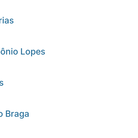
rias
tônio Lopes
s
o Braga