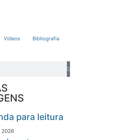
Vídeos
Bibliografia
AS
GENS
da para leitura
e 2026