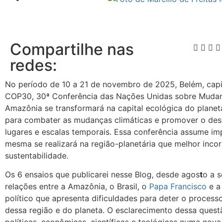
Compartilhe nas
redes:
No período de 10 a 21 de novembro de 2025, Belém, capit
COP30, 30ª Conferência das Nações Unidas sobre Mudanç
Amazônia se transformará na capital ecológica do planet
para combater as mudanças climáticas e promover o des
lugares e escalas temporais. Essa conferência assume imp
mesma se realizará na região-planetária que melhor incor
sustentabilidade.
Os 6 ensaios que publicarei nesse Blog, desde agos
t
o a 
relações entre a Amazônia, o Brasil, o
Papa Francisco
e a
político que apresenta dificuldades para deter o processo
dessa região e do planeta. O esclarecimento dessa questã