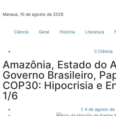
Manaus, 10 de agosto de 2026
Ciência
Geral
História
Literatura
Ciência
Amazônia, Estado do 
Governo Brasileiro, Pa
COP30: Hipocrisia e E
1/6
4 de agosto de