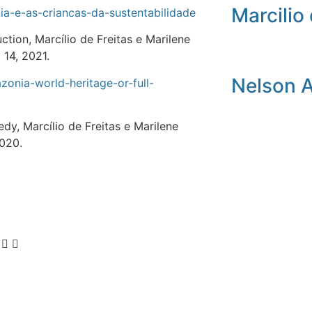
Marcilio 
ia-e-as-criancas-da-sustentabilidade
ion, Marcílio de Freitas e Marilene
 14, 2021.
Nelson 
onia-world-heritage-or-full-
, Marcílio de Freitas e Marilene
2020.