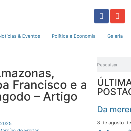
Notícias & Eventos
Política e Economia
Galeria
Amazonas,
ÚLTIM
pa Francisco e a
POSTA
ngodo – Artigo
Da meren
3 de agosto d
 2025
Marcílio de Freitas