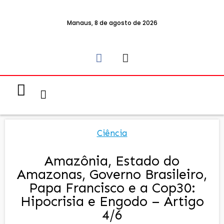
Manaus, 8 de agosto de 2026
Notícias & Eventos
Política e Economia
Ciência
Amazônia, Estado do
Amazonas, Governo Brasileiro,
Papa Francisco e a Cop30:
Hipocrisia e Engodo – Artigo
4/6