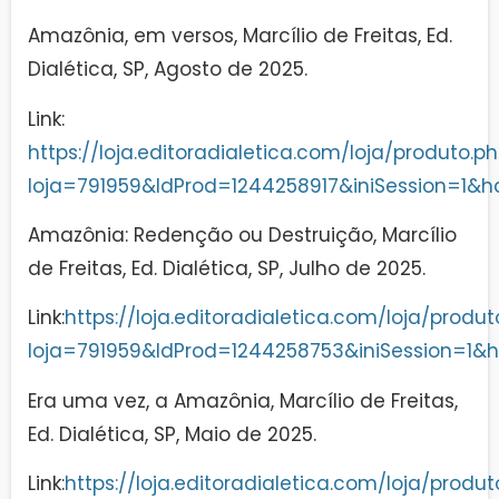
Amazônia, em versos, Marcílio de Freitas, Ed.
Dialética, SP, Agosto de 2025.
Link:
https://loja.editoradialetica.com/loja/produto.p
loja=791959&IdProd=1244258917&iniSession=1&h
Amazônia: Redenção ou Destruição, Marcílio
de Freitas, Ed. Dialética, SP, Julho de 2025.
Link:
https://loja.editoradialetica.com/loja/produt
loja=791959&IdProd=1244258753&iniSession=1
Era uma vez, a Amazônia, Marcílio de Freitas,
Ed. Dialética, SP, Maio de 2025.
Link:
https://loja.editoradialetica.com/loja/produt