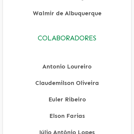
Walmir de Albuquerque
COLABORADORES
Antonio Loureiro
Claudemilson Oliveira
Euler Ribeiro
Elson Farias
Júlio Antônio Lopes