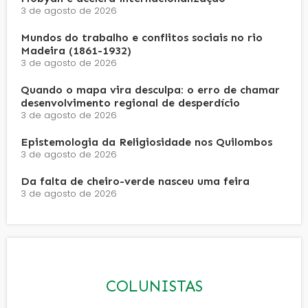
3 de agosto de 2026
Mundos do trabalho e conflitos sociais no rio
Madeira (1861-1932)
3 de agosto de 2026
Quando o mapa vira desculpa: o erro de chamar
desenvolvimento regional de desperdício
3 de agosto de 2026
Epistemologia da Religiosidade nos Quilombos
3 de agosto de 2026
Da falta de cheiro-verde nasceu uma feira
3 de agosto de 2026
COLUNISTAS