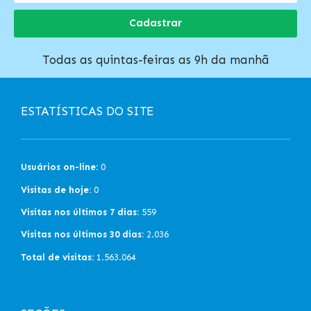
Cadastrar
Todas as quintas-feiras as 9h da manhã
ESTATÍSTICAS DO SITE
Usuários on-line:
0
Visitas de hoje:
0
Visitas nos últimos 7 dias:
559
Visitas nos últimos 30 dias:
2.036
Total de visitas:
1.563.064