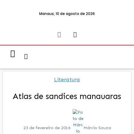
Manaus, 10 de agosto de 2026
Notícias & Eventos
Política e Economia
Literatura
Atlas de sandices manauaras
23 de fevereiro de 2016
Márcio Souza