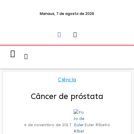
Manaus, 7 de agosto de 2026
Notícias & Eventos
Política e Economia
Ciência
Câncer de próstata
6 de novembro de 2017
Euler Ribeiro