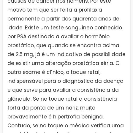
causas de câncer nos homens. Por este
motivo tem que ser feita a profilaxia
permanente a partir dos quarenta anos de
idade. Existe um teste sanguíneo conhecido
por PSA destinado a avaliar o hormônio
prostático, que quando se encontra acima
de 2,5 mg, já é um indicativo de possibilidade
de existir uma alteração prostática séria. O
outro exame é clínico, o toque retal,
indispensável pera o diagnóstico da doença
e que serve para avaliar a consistência da
glândula. Se no toque retal a consistência
forta da ponta de um nariz, muito
provavelmente é hipertrofia benigna.
Contudo, se no toque o médico verifica uma