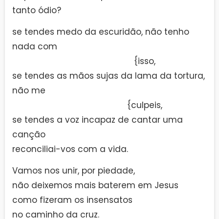
tanto ódio?
se tendes medo da escuridão, não tenho
nada com
—————————————————–
{isso,
se tendes as mãos sujas da lama da tortura,
não me
————————————————–
{culpeis,
se tendes a voz incapaz de cantar uma
canção
reconciliai-vos com a vida.
Vamos nos unir, por piedade,
não deixemos mais baterem em Jesus
como fizeram os insensatos
no caminho da cruz.