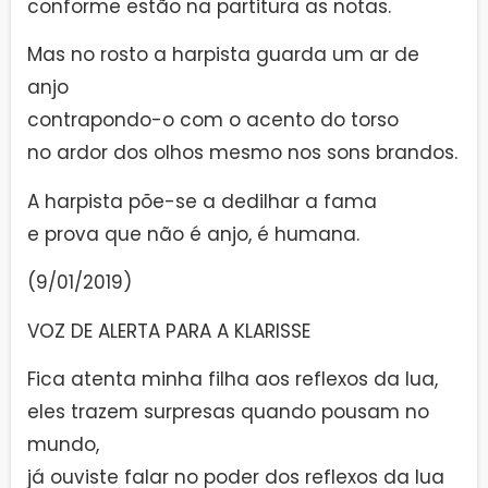
conforme estão na partitura as notas.
Mas no rosto a harpista guarda um ar de
anjo
contrapondo-o com o acento do torso
no ardor dos olhos mesmo nos sons brandos.
A harpista põe-se a dedilhar a fama
e prova que não é anjo, é humana.
(9/01/2019)
VOZ DE ALERTA PARA A KLARISSE
Fica atenta minha filha aos reflexos da lua,
eles trazem surpresas quando pousam no
mundo,
já ouviste falar no poder dos reflexos da lua