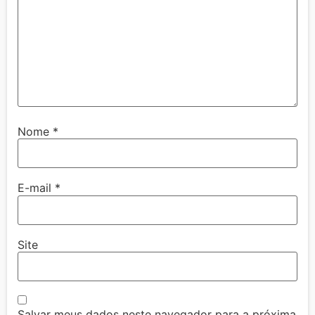
Nome
*
E-mail
*
Site
Salvar meus dados neste navegador para a próxima