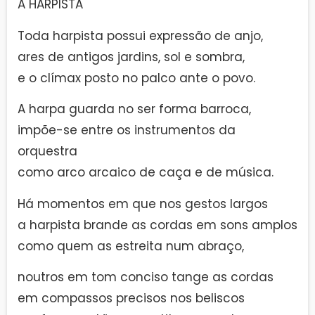
A HARPISTA
Toda harpista possui expressão de anjo,
ares de antigos jardins, sol e sombra,
e o clímax posto no palco ante o povo.
A harpa guarda no ser forma barroca,
impõe-se entre os instrumentos da
orquestra
como arco arcaico de caça e de música.
Há momentos em que nos gestos largos
a harpista brande as cordas em sons amplos
como quem as estreita num abraço,
noutros em tom conciso tange as cordas
em compassos precisos nos beliscos