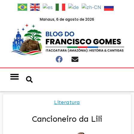
Manaus, 6 de agosto de 2026
Notícias & Eventos
Política e Economia
Literatura
Cancioneiro da Lili