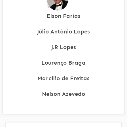
Elson Farias
Júlio Antônio Lopes
J.R Lopes
Lourenço Braga
Marcilio de Freitas
Nelson Azevedo