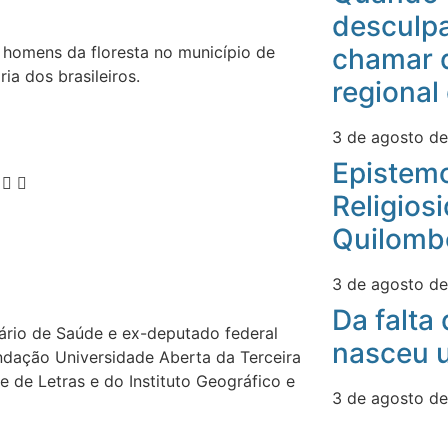
desculpa
chamar 
 homens da floresta no município de
a dos brasileiros.
regional
3 de agosto d
Epistemo
Religios
Quilomb
3 de agosto d
Da falta
ário de Saúde e ex-deputado federal
nasceu u
ndação Universidade Aberta da Terceira
de Letras e do Instituto Geográfico e
3 de agosto d