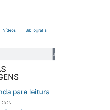
Vídeos
Bibliografia
AS
GENS
da para leitura
e 2026