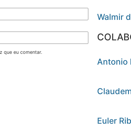
Walmir 
COLAB
z que eu comentar.
Antonio 
Claudemi
Euler Ri