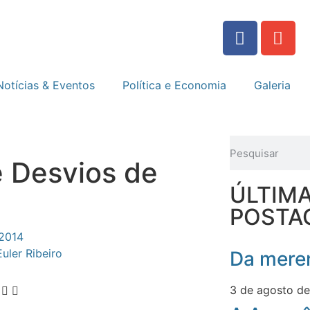
Notícias & Eventos
Política e Economia
Galeria
 Desvios de
ÚLTIM
POSTA
 2014
Euler Ribeiro
Da meren
3 de agosto d