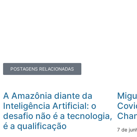
POSTAGENS RELACIONADAS
A Amazônia diante da
Migue
Inteligência Artificial: o
Covi
desafio não é a tecnologia,
Chan
é a qualificação
7 de ju