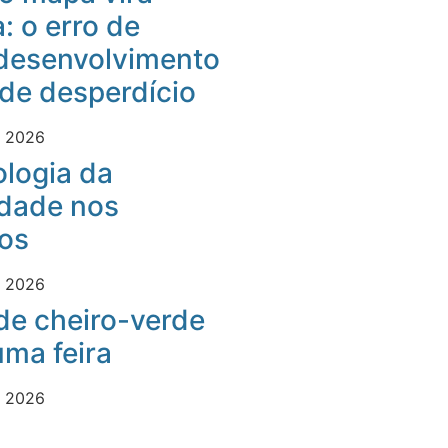
: o erro de
desenvolvimento
 de desperdício
e 2026
logia da
idade nos
os
e 2026
 de cheiro-verde
ma feira
e 2026