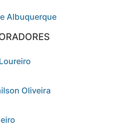
de Albuquerque
ORADORES
Loureiro
lson Oliveira
beiro