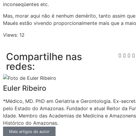
inconseqüentes etc.
Mas, morar aqui não é nenhum demérito, tanto assim que
Maués estão vivendo proporcionalmente mais que a maiori
Views: 12
Compartilhe nas
redes:
Euler Ribeiro
*Médico, MD. PhD em Geriatria e Gerontologia. Ex-secret
pelo Estado do Amazonas. Fundador e atual Reitor da Fu
Idade. Membro das Academias de Medicina e Amazonense 
Histórico do Amazonas.
Mais artigos do autor