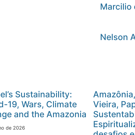
Marcilio 
Nelson 
l’s Sustainability:
Amazônia,
d-19, Wars, Climate
Vieira, Pa
ge and the Amazonia
Sustentab
Espiritual
nho de 2026
desafios 