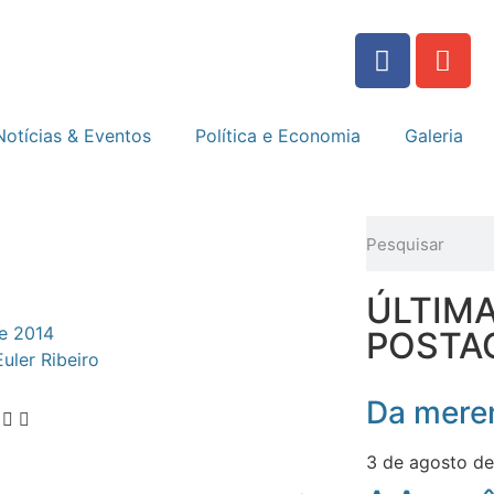
Notícias & Eventos
Política e Economia
Galeria
ÚLTIM
de 2014
POSTA
Euler Ribeiro
Da meren
3 de agosto d