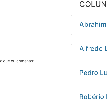
COLUN
Abrahim
Alfredo 
z que eu comentar.
Pedro L
Robério