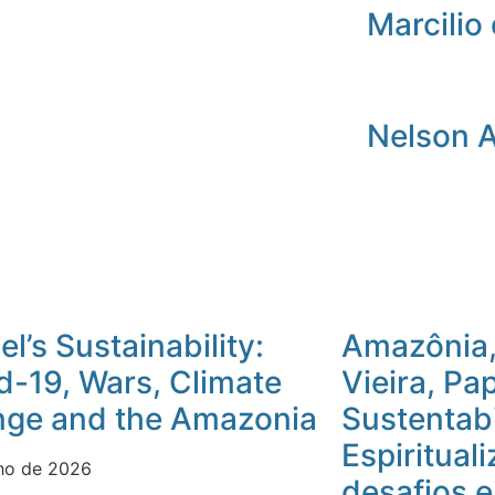
Marcilio 
Nelson 
l’s Sustainability:
Amazônia,
d-19, Wars, Climate
Vieira, Pa
ge and the Amazonia
Sustentab
Espiritual
nho de 2026
desafios 