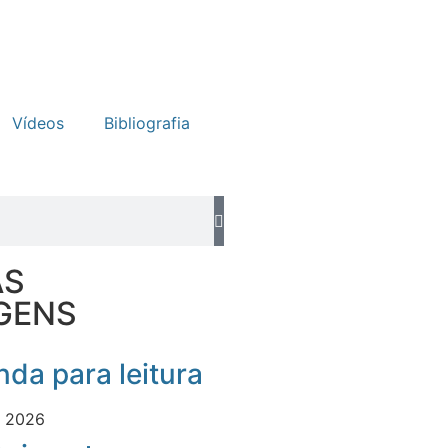
Vídeos
Bibliografia
AS
GENS
da para leitura
e 2026