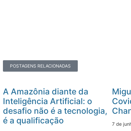
POSTAGENS RELACIONADAS
A Amazônia diante da
Migue
Inteligência Artificial: o
Covi
desafio não é a tecnologia,
Chan
é a qualificação
7 de ju