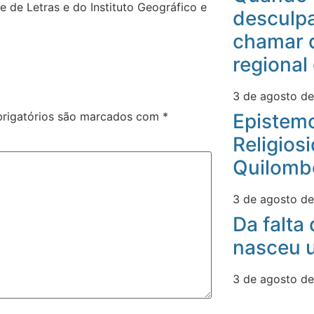
de Letras e do Instituto Geográfico e
desculpa
chamar 
regional
3 de agosto d
rigatórios são marcados com
*
Epistemo
Religios
Quilomb
3 de agosto d
Da falta
nasceu u
3 de agosto d