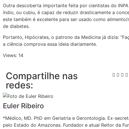
Outra descoberta importante feita por cientistas do INP
índio, ou cubiu, é capaz de reduzir drasticamente a con
este também é excelente para ser usado como alimento
de diabetes.
Portanto, Hipócrates, o patrono da Medicina já dizia: “F
a ciência comprova essa ideia diariamente.
Views: 14
Compartilhe nas
redes:
Euler Ribeiro
*Médico, MD. PhD em Geriatria e Gerontologia. Ex-secret
pelo Estado do Amazonas. Fundador e atual Reitor da Fu