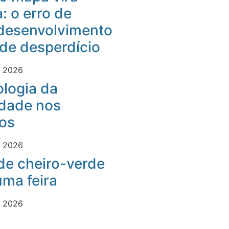
: o erro de
desenvolvimento
 de desperdício
e 2026
logia da
idade nos
os
e 2026
 de cheiro-verde
ma feira
e 2026