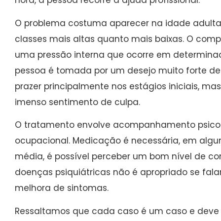
hora, a pessoa recorre à ajuda profissional.
O problema costuma aparecer na idade adulta 
classes mais altas quanto mais baixas. O comp
uma pressão interna que ocorre em determina
pessoa é tomada por um desejo muito forte de
prazer principalmente nos estágios iniciais, m
imenso sentimento de culpa.
O tratamento envolve acompanhamento psicológ
ocupacional. Medicação é necessária, em algu
média, é possível perceber um bom nível de co
doenças psiquiátricas não é apropriado se fal
melhora de sintomas.
Ressaltamos que cada caso é um caso e deve s