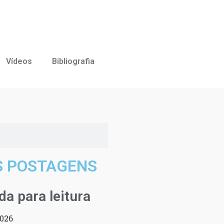
Vídeos
Bibliografia
S POSTAGENS
a para leitura
2026