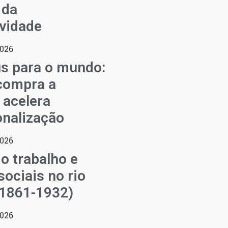
 da
vidade
2026
s para o mundo:
compra a
 acelera
onalização
2026
o trabalho e
sociais no rio
(1861-1932)
2026