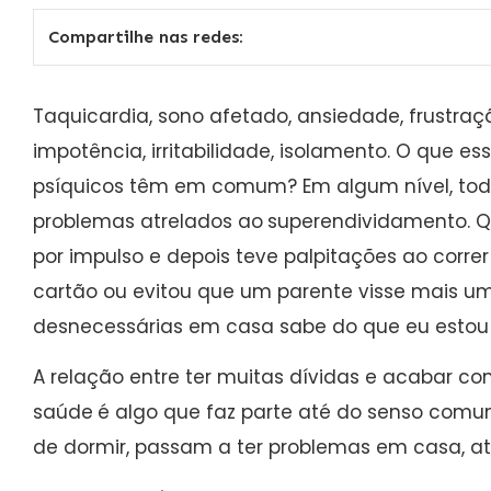
Compartilhe nas redes:
Taquicardia, sono afetado, ansiedade, frustra
impotência, irritabilidade, isolamento. O que es
psíquicos têm em comum? Em algum nível, tod
problemas atrelados ao
superendividamento. 
por impulso e depois teve palpitações ao corre
cartão ou evitou que um parente visse mais 
desnecessárias em casa sabe do que eu estou 
A relação entre ter muitas dívidas e acabar co
saúde
é algo que faz parte até do senso com
de dormir, passam a ter problemas em casa, at