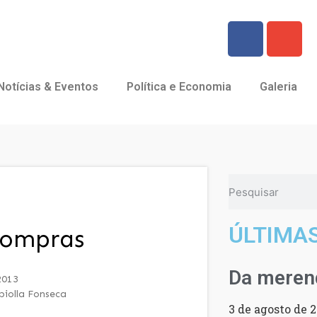
Notícias & Eventos
Política e Economia
Galeria
ÚLTIMA
compras
Da merend
2013
biolla Fonseca
3 de agosto de 