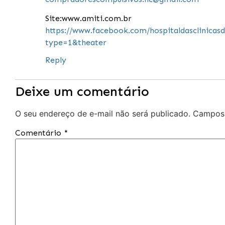
Site:www.amiti.com.br
https://www.facebook.com/hospitaldasclinic
type=1&theater
Reply
Deixe um comentário
O seu endereço de e-mail não será publicado.
Campos 
Comentário
*