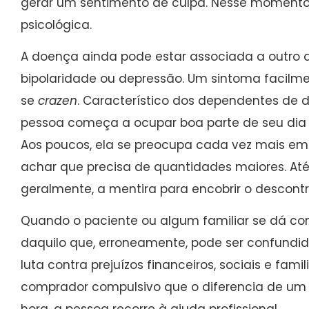
gerar um sentimento de culpa. Nesse momento 
psicológica.
A doença ainda pode estar associada a outro di
bipolaridade ou depressão. Um sintoma facil
se
crazen
. Característico dos dependentes de
pessoa começa a ocupar boa parte de seu dia
Aos poucos, ela se preocupa cada vez mais em
achar que precisa de quantidades maiores. Até 
geralmente, a mentira para encobrir o descontr
Quando o paciente ou algum familiar se dá con
daquilo que, erroneamente, pode ser confundido 
luta contra prejuízos financeiros, sociais e fami
comprador compulsivo que o diferencia de um 