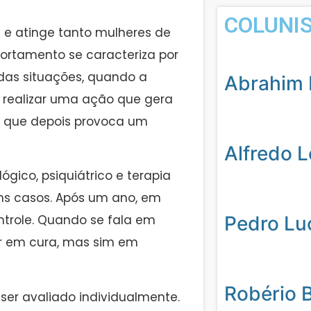
COLUNI
e atinge tanto mulheres de
ortamento se caracteriza por
das situações, quando a
Abrahim 
 realizar uma ação que gera
as que depois provoca um
Alfredo 
ico, psiquiátrico e terapia
ns casos. Após um ano, em
Pedro Lu
ntrole. Quando se fala em
ar em cura, mas sim em
Robério 
er avaliado individualmente.