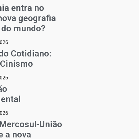
ia entra no
ova geografia
l do mundo?
2026
do Cotidiano:
 Cinismo
2026
ão
ental
2026
 Mercosul-União
e a nova