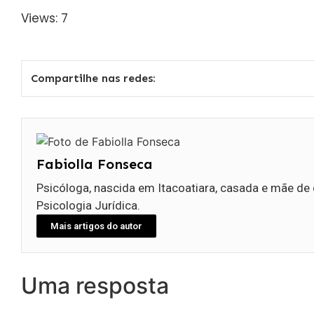
Views: 7
Compartilhe nas redes:
Fabiolla Fonseca
Psicóloga, nascida em Itacoatiara, casada e mãe de 
Psicologia Jurídica.
Mais artigos do autor
Uma resposta