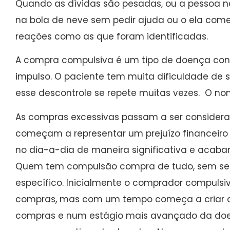
Quando as dívidas são pesadas, ou a pessoa nã
na bola de neve sem pedir ajuda ou o ela co
reações como as que foram identificadas.
A compra compulsiva é um tipo de doença con
impulso. O paciente tem muita dificuldade de 
esse descontrole se repete muitas vezes. O no
As compras excessivas passam a ser conside
começam a representar um prejuízo financeiro 
no dia-a-dia de maneira significativa e acaband
Quem tem compulsão compra de tudo, sem se 
específico. Inicialmente o comprador compulsi
compras, mas com um tempo começa a criar des
compras e num estágio mais avançado da do