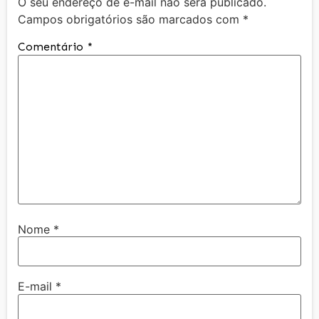
O seu endereço de e-mail não será publicado.
Campos obrigatórios são marcados com
*
Comentário
*
Nome
*
E-mail
*