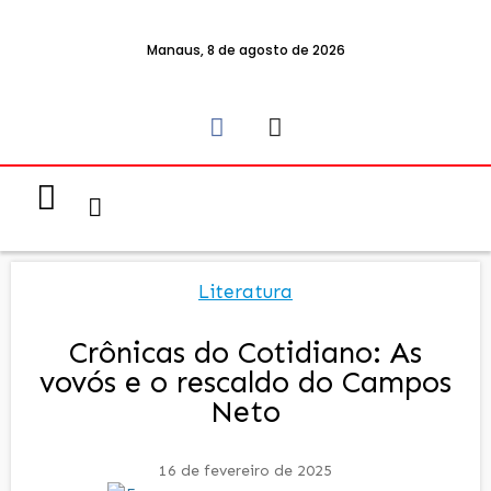
Manaus, 8 de agosto de 2026
Notícias & Eventos
Política e Economia
Literatura
Crônicas do Cotidiano: As
vovós e o rescaldo do Campos
Neto
16 de fevereiro de 2025